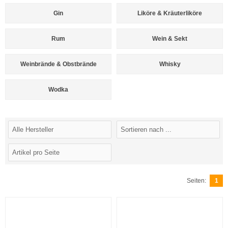
Gin
Liköre & Kräuterliköre
Rum
Wein & Sekt
Weinbrände & Obstbrände
Whisky
Wodka
Seiten:
1