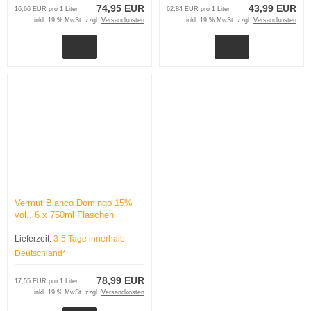
74,95 EUR
43,99 EUR
16,66 EUR pro 1 Liter
62,84 EUR pro 1 Liter
inkl. 19 % MwSt. zzgl.
Versandkosten
inkl. 19 % MwSt. zzgl.
Versandkosten
Vermut Blanco Domingo 15%
vol., 6 x 750ml Flaschen
Lieferzeit:
3-5 Tage innerhalb
Deutschland*
78,99 EUR
17,55 EUR pro 1 Liter
inkl. 19 % MwSt. zzgl.
Versandkosten