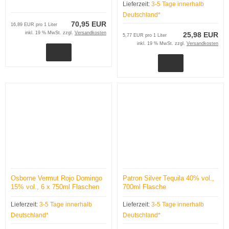
Lieferzeit:
3-5 Tage innerhalb
Deutschland*
70,95 EUR
16,89 EUR pro 1 Liter
inkl. 19 % MwSt. zzgl.
Versandkosten
25,98 EUR
5,77 EUR pro 1 Liter
inkl. 19 % MwSt. zzgl.
Versandkosten
Osborne Vermut Rojo Domingo
Patron Silver Tequila 40% vol.,
15% vol., 6 x 750ml Flaschen
700ml Flasche
Lieferzeit:
3-5 Tage innerhalb
Lieferzeit:
3-5 Tage innerhalb
Deutschland*
Deutschland*