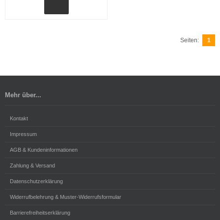
Seiten:
1
Mehr über...
Kontakt
Impressum
AGB & Kundeninformationen
Zahlung & Versand
Datenschutzerklärung
Widerrufbelehrung & Muster-Widerrufsformular
Barrierefreiheitserklärung