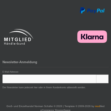
Newsletter-Anmeldung
E-Mail-Adresse:
Der Newsletter kann jederzeit hier oder in Ihrem Kundenkonto abbestellt werden.
Groß- und Einzelhandel Norman Schäfer © 2026 | Template © 2009-2026 by
mod
ified
eCommerce Shopsoftware