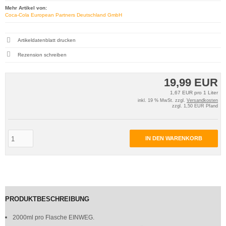
Mehr Artikel von:
Coca‑Cola European Partners Deutschland GmbH
Artikeldatenblatt drucken
Rezension schreiben
19,99 EUR
1,67 EUR pro 1 Liter
inkl. 19 % MwSt. zzgl.
Versandkosten
zzgl. 1,50 EUR Pfand
IN DEN WARENKORB
PRODUKTBESCHREIBUNG
2000ml pro Flasche EINWEG.