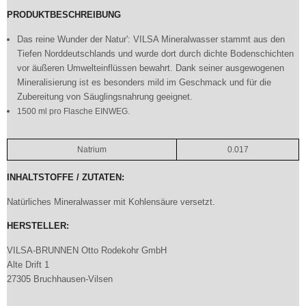
PRODUKTBESCHREIBUNG
Das reine Wunder der Natur': VILSA Mineralwasser stammt aus den
Tiefen Norddeutschlands und wurde dort durch dichte Bodenschichten
vor äußeren Umwelteinflüssen bewahrt. Dank seiner ausgewogenen
Mineralisierung ist es besonders mild im Geschmack und für die
Zubereitung von Säuglingsnahrung geeignet.
1500 ml pro Flasche EINWEG.
Natrium
0.017
INHALTSTOFFE / ZUTATEN:
Natürliches Mineralwasser mit Kohlensäure versetzt.
HERSTELLER:
VILSA-BRUNNEN Otto Rodekohr GmbH
Alte Drift 1
27305 Bruchhausen-Vilsen