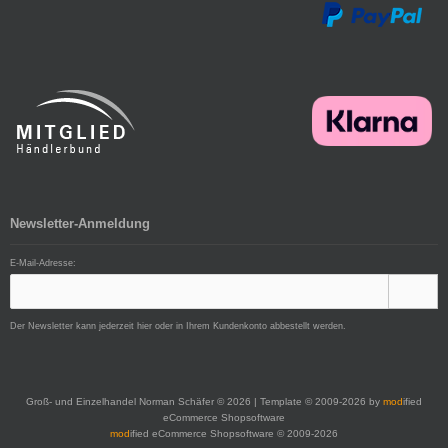
Newsletter-Anmeldung
E-Mail-Adresse:
Der Newsletter kann jederzeit hier oder in Ihrem Kundenkonto abbestellt werden.
Groß- und Einzelhandel Norman Schäfer © 2026 | Template © 2009-2026 by
mod
ified
eCommerce Shopsoftware
mod
ified eCommerce Shopsoftware © 2009-2026