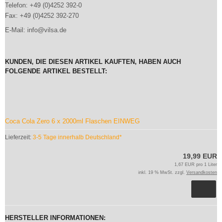
Telefon: +49 (0)4252 392-0
Fax: +49 (0)4252 392-270
E-Mail: info@vilsa.de
KUNDEN, DIE DIESEN ARTIKEL KAUFTEN, HABEN AUCH
FOLGENDE ARTIKEL BESTELLT:
Coca Cola Zero 6 x 2000ml Flaschen EINWEG
Lieferzeit:
3-5 Tage innerhalb Deutschland*
19,99 EUR
1,67 EUR pro 1 Liter
inkl. 19 % MwSt. zzgl.
Versandkosten
HERSTELLER INFORMATIONEN: