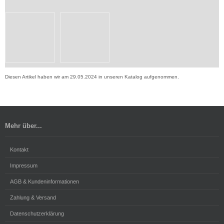
Diesen Artikel haben wir am 29.05.2024 in unseren Katalog aufgenommen.
Mehr über...
Kontakt
Impressum
AGB & Kundeninformationen
Zahlung & Versand
Datenschutzerklärung