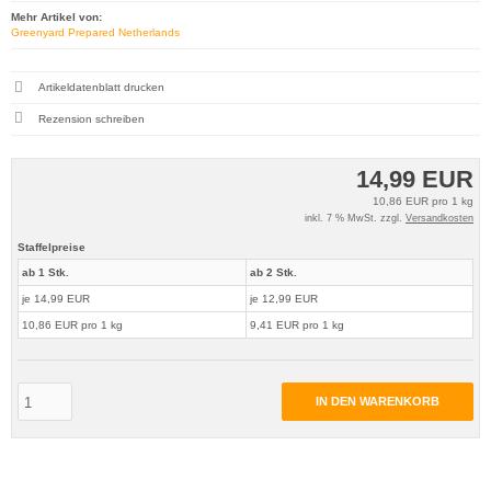
Mehr Artikel von:
Greenyard Prepared Netherlands
Artikeldatenblatt drucken
Rezension schreiben
14,99 EUR
10,86 EUR pro 1 kg
inkl. 7 % MwSt. zzgl.
Versandkosten
Staffelpreise
ab 1 Stk.
ab 2 Stk.
je 14,99 EUR
je 12,99 EUR
10,86 EUR pro 1 kg
9,41 EUR pro 1 kg
IN DEN WARENKORB