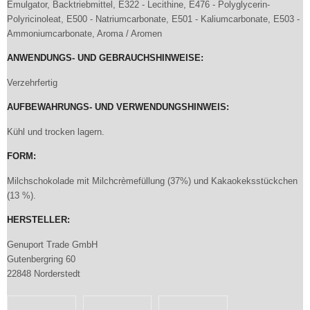
Emulgator, Backtriebmittel, E322 - Lecithine, E476 - Polyglycerin-
Polyricinoleat, E500 - Natriumcarbonate, E501 - Kaliumcarbonate, E503 -
Ammoniumcarbonate, Aroma / Aromen
ANWENDUNGS- UND GEBRAUCHSHINWEISE:
Verzehrfertig
AUFBEWAHRUNGS- UND VERWENDUNGSHINWEIS:
Kühl und trocken lagern.
FORM:
Milchschokolade mit Milchcrèmefüllung (37%) und Kakaokeksstückchen
(13 %).
HERSTELLER:
Genuport Trade GmbH
Gutenbergring 60
22848 Norderstedt