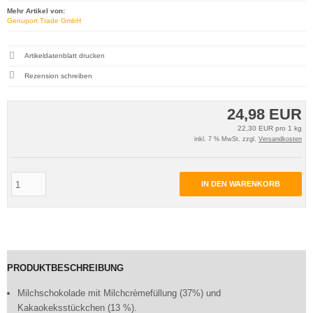
Mehr Artikel von:
Genuport Trade GmbH
Artikeldatenblatt drucken
Rezension schreiben
24,98 EUR
22,30 EUR pro 1 kg
inkl. 7 % MwSt. zzgl.
Versandkosten
IN DEN WARENKORB
PRODUKTBESCHREIBUNG
Milchschokolade mit Milchcrèmefüllung (37%) und
Kakaokeksstückchen (13 %).