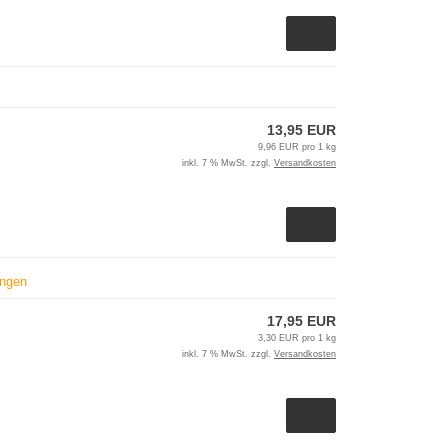
13,95 EUR
9,96 EUR pro 1 kg
inkl. 7 % MwSt. zzgl.
Versandkosten
ungen
17,95 EUR
3,30 EUR pro 1 kg
inkl. 7 % MwSt. zzgl.
Versandkosten