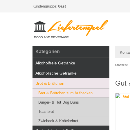
Kundengruppe:
Gast
Kategorien
Konta
Alkoholfreie Getränke
Startseite
Alkoholische Getränke
Gut 
Brot & Brötchen
Brot & Brötchen zum Aufbacken
Burger- & Hot Dog Buns
Toastbrot
Zwieback & Knäckebrot