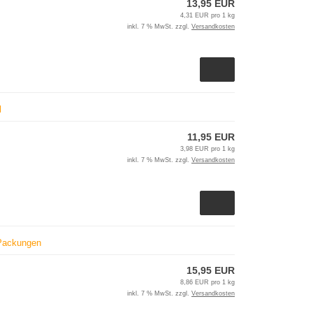
13,95 EUR
4,31 EUR pro 1 kg
inkl. 7 % MwSt. zzgl.
Versandkosten
l
11,95 EUR
3,98 EUR pro 1 kg
inkl. 7 % MwSt. zzgl.
Versandkosten
 Packungen
15,95 EUR
8,86 EUR pro 1 kg
inkl. 7 % MwSt. zzgl.
Versandkosten