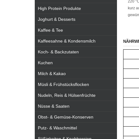
220 °C
High Protein Produkte
kurz a
gewün
Joghurt & Desserts
Kaffee & Tee
Kaffeesahne & Kondensmilch
NÄHRW
Koch- & Backzutaten
Kuchen
Milch & Kakao
Müsli & Frühstücksflocken
Nudeln, Reis & Hülsenfrüchte
Nüsse & Saaten
Obst- & Gemüse-Konserven
Putz- & Waschmittel
Süßigkeiten & Knabbereien