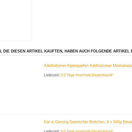
, DIE DIESEN ARTIKEL KAUFTEN, HABEN AUCH FOLGENDE ARTIKEL 
Adelholzener Alpenquellen Adelholzener Mineralw
Lieferzeit:
3-5 Tage innerhalb Deutschland*
Gut & Günstig Gemischte Brötchen, 6 x 540g Beut
Lieferzeit:
3-5 Tage innerhalb Deutschland*