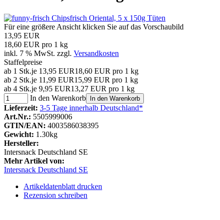
Für eine größere Ansicht klicken Sie auf das Vorschaubild
13,95 EUR
18,60 EUR pro 1 kg
inkl. 7 % MwSt. zzgl.
Versandkosten
Staffelpreise
ab 1 Stk.
je 13,95 EUR
18,60 EUR pro 1 kg
ab 2 Stk.
je 11,99 EUR
15,99 EUR pro 1 kg
ab 4 Stk.
je 9,95 EUR
13,27 EUR pro 1 kg
In den Warenkorb
In den Warenkorb
Lieferzeit:
3-5 Tage innerhalb Deutschland*
Art.Nr.:
5505999006
GTIN/EAN:
4003586038395
Gewicht:
1.30kg
Hersteller:
Intersnack Deutschland SE
Mehr Artikel von:
Intersnack Deutschland SE
Artikeldatenblatt drucken
Rezension schreiben