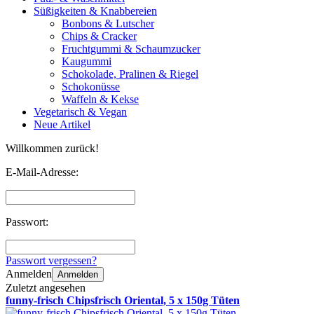
Süßigkeiten & Knabbereien
Bonbons & Lutscher
Chips & Cracker
Fruchtgummi & Schaumzucker
Kaugummi
Schokolade, Pralinen & Riegel
Schokonüsse
Waffeln & Kekse
Vegetarisch & Vegan
Neue Artikel
Willkommen zurück!
E-Mail-Adresse:
Passwort:
Passwort vergessen?
Anmelden
Anmelden
Zuletzt angesehen
funny-frisch Chipsfrisch Oriental, 5 x 150g Tüten