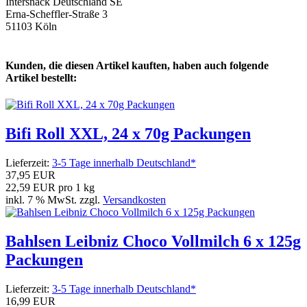
Intersnack Deutschland SE
Erna-Scheffler-Straße 3
51103 Köln
Kunden, die diesen Artikel kauften, haben auch folgende
Artikel bestellt:
Bifi Roll XXL, 24 x 70g Packungen
Lieferzeit:
3-5 Tage innerhalb Deutschland*
37,95 EUR
22,59 EUR pro 1 kg
inkl. 7 % MwSt. zzgl.
Versandkosten
Bahlsen Leibniz Choco Vollmilch 6 x 125g
Packungen
Lieferzeit:
3-5 Tage innerhalb Deutschland*
16,99 EUR