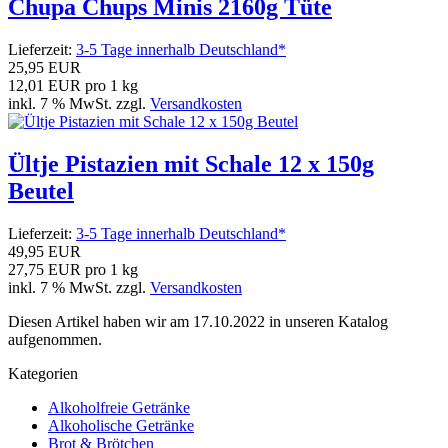
Chupa Chups Minis 2160g Tüte
Lieferzeit:
3-5 Tage innerhalb Deutschland*
25,95 EUR
12,01 EUR pro 1 kg
inkl. 7 % MwSt. zzgl.
Versandkosten
Ültje Pistazien mit Schale 12 x 150g
Beutel
Lieferzeit:
3-5 Tage innerhalb Deutschland*
49,95 EUR
27,75 EUR pro 1 kg
inkl. 7 % MwSt. zzgl.
Versandkosten
Diesen Artikel haben wir am 17.10.2022 in unseren Katalog
aufgenommen.
Kategorien
Alkoholfreie Getränke
Alkoholische Getränke
Brot & Brötchen