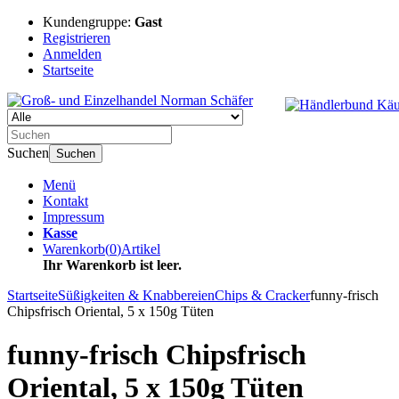
Kundengruppe:
Gast
Registrieren
Anmelden
Startseite
Suchen
Suchen
Menü
Kontakt
Impressum
Kasse
Warenkorb
(
0
)
Artikel
Ihr Warenkorb ist leer.
Startseite
Süßigkeiten & Knabbereien
Chips & Cracker
funny-frisch
Chipsfrisch Oriental, 5 x 150g Tüten
funny-frisch Chipsfrisch
Oriental, 5 x 150g Tüten