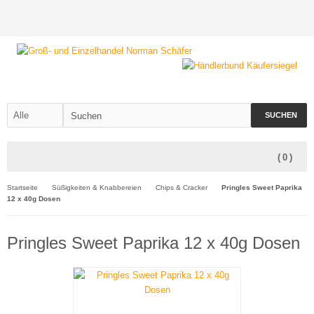
SUCHEN
(
0
)
Startseite
Süßigkeiten & Knabbereien
Chips & Cracker
Pringles Sweet Paprika
12 x 40g Dosen
Pringles Sweet Paprika 12 x 40g Dosen