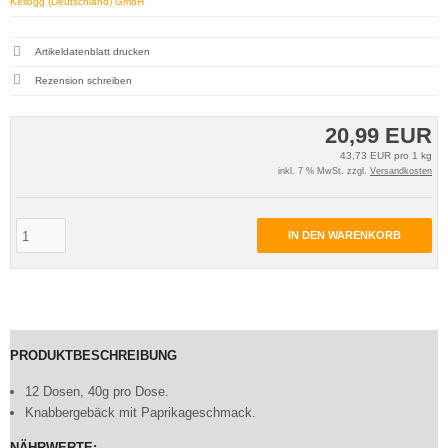
Kellogg (Deutschland) GmbH
Artikeldatenblatt drucken
Rezension schreiben
20,99 EUR
43,73 EUR pro 1 kg
inkl. 7 % MwSt. zzgl.
Versandkosten
IN DEN WARENKORB
PRODUKTBESCHREIBUNG
12 Dosen, 40g pro Dose.
Knabbergebäck mit Paprikageschmack.
NÄHRWERTE: