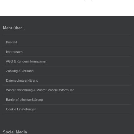
Mehr über...
Kontakt
Impressum
AGB & Kundeninformationen
Zahlung & Versand
Datenschutzerklärung
Widerrufbelehrung & Muster-Widerrufsformular
Barrierefreiheitserklärung
Cookie Einstellungen
Social Media