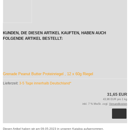
KUNDEN, DIE DIESEN ARTIKEL KAUFTEN, HABEN AUCH
FOLGENDE ARTIKEL BESTELLT:
Grenade Peanut Butter Proteinriegel , 12 x 60g Riegel
Lieferzeit:
3-5 Tage innerhalb Deutschland*
31,65 EUR
43,96 EUR pro 1 kg
inkl. 7 % MwSt. zzgl.
Versandkosten
Diesen Artikel haben wir am 09.05.2023 in unseren Katalog aufgenommen.