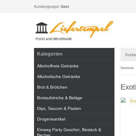
Kundengruppe:
Gast
Kategorien
Konta
Alkoholfreie Getränke
Startseite
Alkoholische Getränke
Exot
Brot & Brötchen
Brotaufstriche & Beläge
Dips, Saucen & Pasten
Drogerieartikel
Einweg Party Geschirr, Besteck &
Becher