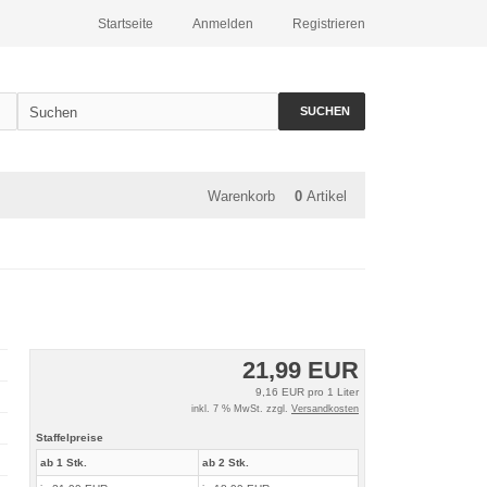
Startseite
Anmelden
Registrieren
SUCHEN
Warenkorb
0
Artikel
21,99 EUR
9,16 EUR pro 1 Liter
inkl. 7 % MwSt. zzgl.
Versandkosten
Staffelpreise
ab 1 Stk.
ab 2 Stk.