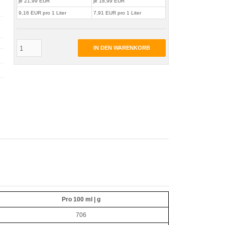
je 21,99 EUR
je 18,99 EUR
9,16 EUR pro 1 Liter
7,91 EUR pro 1 Liter
IN DEN WARENKORB
Pro 100 ml | g
706