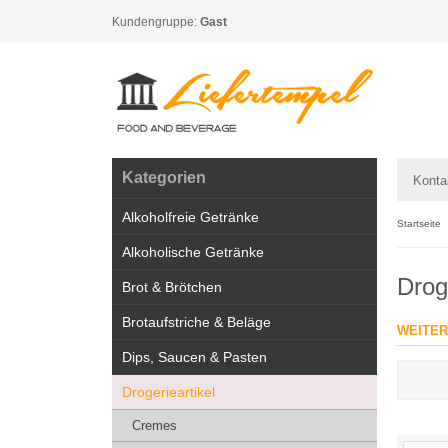
Kundengruppe:
Gast
Kategorien
Konta
Alkoholfreie Getränke
Startseite
Alkoholische Getränke
Droge
Brot & Brötchen
Brotaufstriche & Beläge
WEITER
Dips, Saucen & Pasten
Drogerieartikel
Cremes