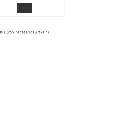
is
1
(von insgesamt
1
Artikeln)