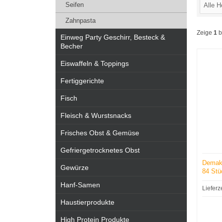
Seifen
Zahnpasta
Zeige
1
b
Einweg Party Geschirr, Besteck &
Becher
Eiswaffeln & Toppings
Fertiggerichte
Fisch
Fleisch & Wurstsnacks
Frisches Obst & Gemüse
Gefriergetrocknetes Obst
Demak-
Gewürze
84 Stü
Hanf-Samen
Lieferz
Haustierprodukte
High Protein Produkte