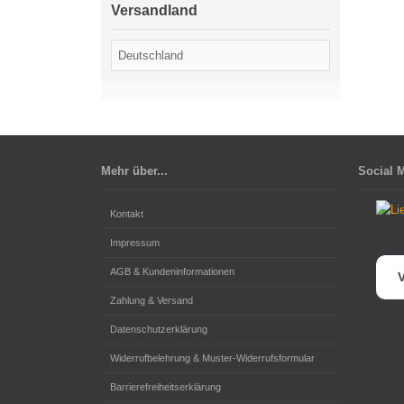
Versandland
Mehr über...
Social 
Kontakt
Impressum
AGB & Kundeninformationen
V
Zahlung & Versand
Datenschutzerklärung
Widerrufbelehrung & Muster-Widerrufsformular
Barrierefreiheitserklärung