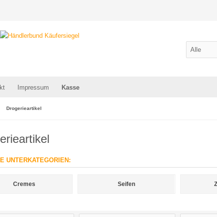
kt
Impressum
Kasse
Drogerieartikel
rieartikel
E UNTERKATEGORIEN:
Cremes
Seifen