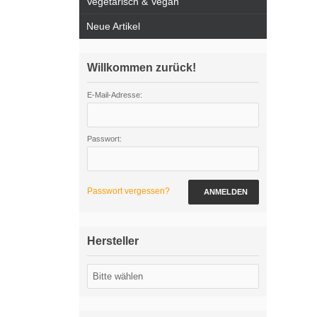
Vegetarisch & Vegan
Neue Artikel
Willkommen zurück!
E-Mail-Adresse:
Passwort:
Passwort vergessen?
ANMELDEN
Hersteller