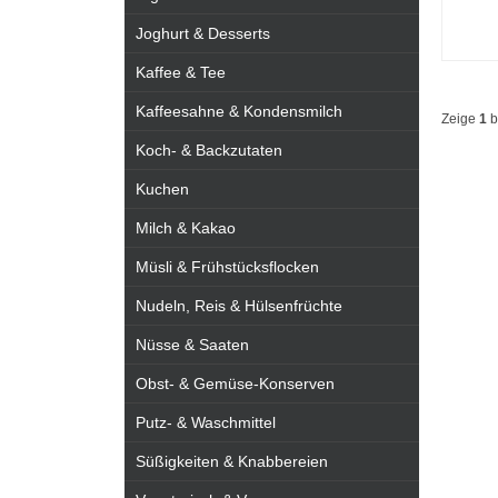
Joghurt & Desserts
Kaffee & Tee
Kaffeesahne & Kondensmilch
Zeige
1
b
Koch- & Backzutaten
Kuchen
Milch & Kakao
Müsli & Frühstücksflocken
Nudeln, Reis & Hülsenfrüchte
Nüsse & Saaten
Obst- & Gemüse-Konserven
Putz- & Waschmittel
Süßigkeiten & Knabbereien