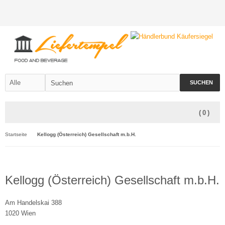
SUCHEN
(
0
)
Startseite
Kellogg (Österreich) Gesellschaft m.b.H.
Kellogg (Österreich) Gesellschaft m.b.H.
Am Handelskai 388
1020
Wien