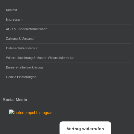
Kontakt
Impressum
AGB & Kundeninformationen
Zahlung & Versand
Datenschutzerklärung
Widerrufbelehrung & Muster-Widerrufsformular
Barrierefreiheitserklärung
Cookie Einstellungen
Social Media
Vertrag widerrufen