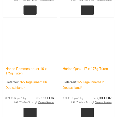
Haribo Pommes sauer 16 x
Haribo Quaxi 17 x 175g Tüten
175g Tüten
Lieferzeit:
3-5 Tage innerhalb
Lieferzeit:
3-5 Tage innerhalb
Deutschland*
Deutschland*
22,99 EUR
23,99 EUR
8,21 EUR pro 1 kg
8,06 EUR pro 1 kg
inkl. 7 % MwSt. zzgl.
Versandkosten
inkl. 7 % MwSt. zzgl.
Versandkosten