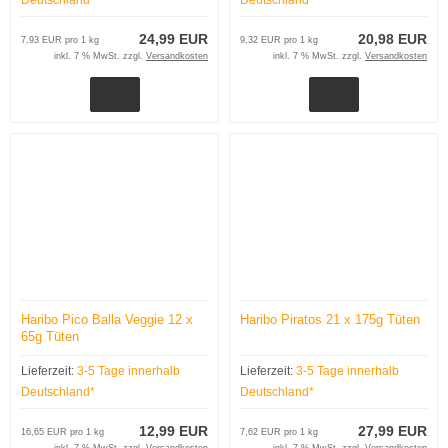
24,99 EUR
20,98 EUR
7,93 EUR pro 1 kg
9,32 EUR pro 1 kg
inkl. 7 % MwSt. zzgl.
Versandkosten
inkl. 7 % MwSt. zzgl.
Versandkosten
Haribo Pico Balla Veggie 12 x
Haribo Piratos 21 x 175g Tüten
65g Tüten
Lieferzeit:
3-5 Tage innerhalb
Lieferzeit:
3-5 Tage innerhalb
Deutschland*
Deutschland*
12,99 EUR
27,99 EUR
16,65 EUR pro 1 kg
7,62 EUR pro 1 kg
inkl. 7 % MwSt. zzgl.
Versandkosten
inkl. 7 % MwSt. zzgl.
Versandkosten