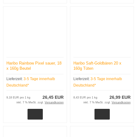
Haribo Rainbow Pixel sauer, 18
Haribo Saft-Goldbären 20 x
x 160g Beutel
160g Tüten
Lieferzeit:
3-5 Tage innerhalb
Lieferzeit:
3-5 Tage innerhalb
Deutschland*
Deutschland*
26,45 EUR
26,99 EUR
9,18 EUR pro 1 kg
8,43 EUR pro 1 kg
inkl. 7 % MwSt. zzgl.
Versandkosten
inkl. 7 % MwSt. zzgl.
Versandkosten