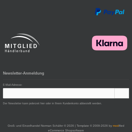
Newsletter-Anmeldung
E-Mail-Adresse:
Der Newsletter kann jederzeit hier oder in Ihrem Kundenkonto abbestellt werden.
Groß- und Einzelhandel Norman Schäfer © 2026 | Template © 2009-2026 by
mod
ified
eCommerce Shopsoftware