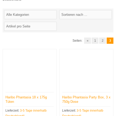
Seiten:
«
1
2
3
Haribo Phantasia 18 x 175g
Haribo Phantasia Party Box, 3 x
Tüten
750g Dose
Lieferzeit:
3-5 Tage innerhalb
Lieferzeit:
3-5 Tage innerhalb
Deutschland*
Deutschland*