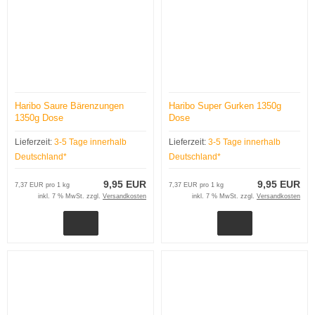
Haribo Saure Bärenzungen
Haribo Super Gurken 1350g
1350g Dose
Dose
Lieferzeit:
3-5 Tage innerhalb
Lieferzeit:
3-5 Tage innerhalb
Deutschland*
Deutschland*
9,95 EUR
9,95 EUR
7,37 EUR pro 1 kg
7,37 EUR pro 1 kg
inkl. 7 % MwSt. zzgl.
Versandkosten
inkl. 7 % MwSt. zzgl.
Versandkosten