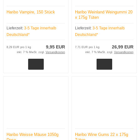
Haribo Vampire, 150 Stück
Haribo Weinland Weingummi 20
x 175g Tüten
Lieferzeit:
3-5 Tage innerhalb
Lieferzeit:
3-5 Tage innerhalb
Deutschland*
Deutschland*
9,95 EUR
26,99 EUR
8,29 EUR pro 1 kg
7,71 EUR pro 1 kg
inkl. 7 % MwSt. zzgl.
Versandkosten
inkl. 7 % MwSt. zzgl.
Versandkosten
Haribo Weisse Mäuse 1050g
Haribo Wine Gums 22 x 175g
Dose
Tüten