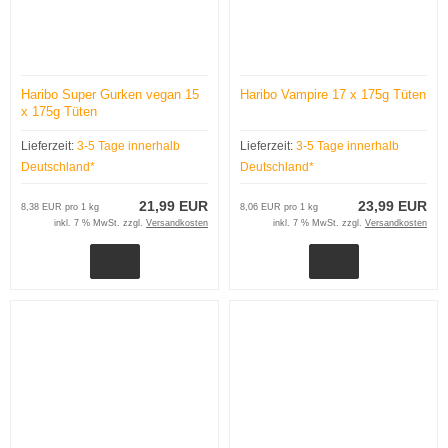
Haribo Super Gurken vegan 15
Haribo Vampire 17 x 175g Tüten
x 175g Tüten
Lieferzeit:
3-5 Tage innerhalb
Lieferzeit:
3-5 Tage innerhalb
Deutschland*
Deutschland*
21,99 EUR
23,99 EUR
8,38 EUR pro 1 kg
8,06 EUR pro 1 kg
inkl. 7 % MwSt. zzgl.
Versandkosten
inkl. 7 % MwSt. zzgl.
Versandkosten