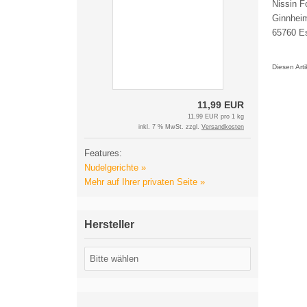
Nissin 
Ginnheim
65760 E
Diesen Art
11,99 EUR
11,99 EUR pro 1 kg
inkl. 7 % MwSt. zzgl.
Versandkosten
Features:
Nudelgerichte »
Mehr auf Ihrer privaten Seite »
Hersteller