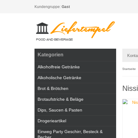
Kundengruppe:
Gast
Kategorien
Konta
Alkoholfreie Getränke
Startseite
Alkoholische Getränke
Niss
Brot & Brötchen
Brotaufstriche & Beläge
Dips, Saucen & Pasten
Drogerieartikel
Einweg Party Geschirr, Besteck &
Becher