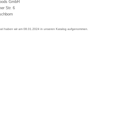
Foods GmbH
er Str. 6
schborn
ikel haben wir am 08.01.2024 in unseren Katalog aufgenommen.