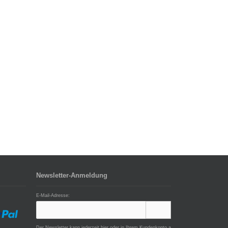
Newsletter-Anmeldung
E-Mail-Adresse:
Der Newsletter kann jederzeit hier oder in Ihrem Kundenkonto a