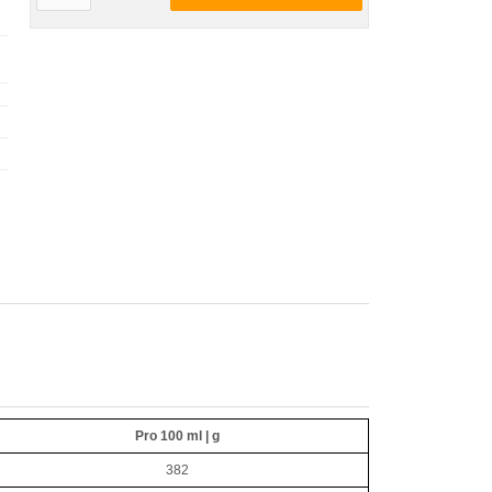
Pro 100 ml | g
382