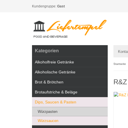
Kundengruppe:
Gast
Kategorien
Konta
Alkoholfreie Getränke
Startseite
Alkoholische Getränke
R&Z 
Brot & Brötchen
Brotaufstriche & Beläge
Dips, Saucen & Pasten
Würzpasten
Würzsaucen