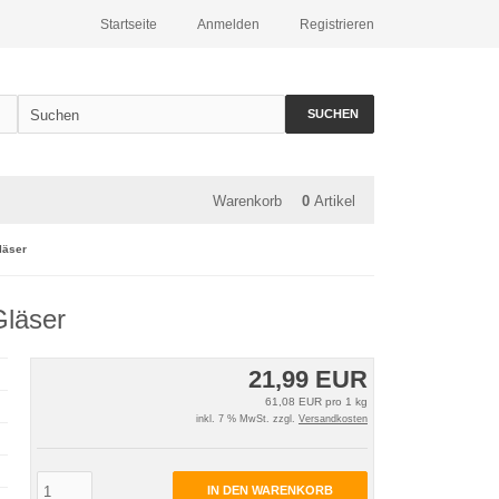
Startseite
Anmelden
Registrieren
SUCHEN
Warenkorb
0
Artikel
läser
Gläser
21,99 EUR
61,08 EUR pro 1 kg
inkl. 7 % MwSt. zzgl.
Versandkosten
IN DEN WARENKORB