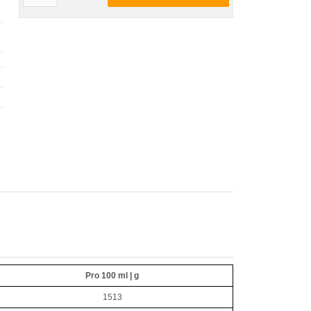
Pro 100 ml | g
1513