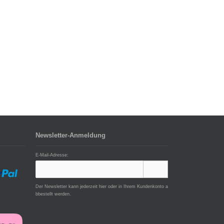
Newsletter-Anmeldung
E-Mail-Adresse:
Der Newsletter kann jederzeit hier oder in Ihrem Kundenkonto a
bbestellt werden.