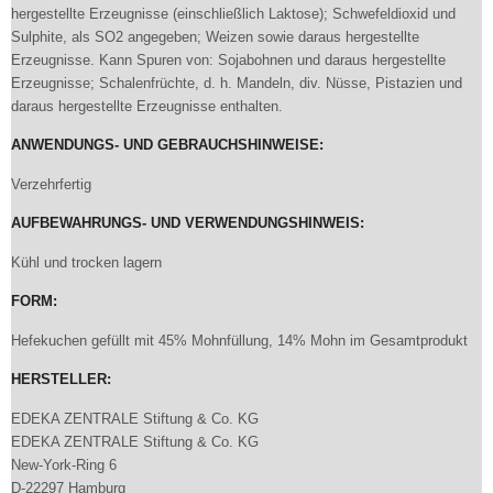
hergestellte Erzeugnisse (einschließlich Laktose); Schwefeldioxid und
Sulphite, als SO2 angegeben; Weizen sowie daraus hergestellte
Erzeugnisse. Kann Spuren von: Sojabohnen und daraus hergestellte
Erzeugnisse; Schalenfrüchte, d. h. Mandeln, div. Nüsse, Pistazien und
daraus hergestellte Erzeugnisse enthalten.
ANWENDUNGS- UND GEBRAUCHSHINWEISE:
Verzehrfertig
AUFBEWAHRUNGS- UND VERWENDUNGSHINWEIS:
Kühl und trocken lagern
FORM:
Hefekuchen gefüllt mit 45% Mohnfüllung, 14% Mohn im Gesamtprodukt
HERSTELLER:
EDEKA ZENTRALE Stiftung & Co. KG
EDEKA ZENTRALE Stiftung & Co. KG
New-York-Ring 6
D-22297 Hamburg