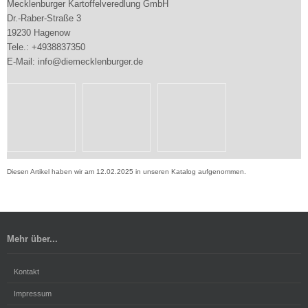
Mecklenburger Kartoffelveredlung GmbH
Dr.-Raber-Straße 3
19230 Hagenow
Tele.: +4938837350
E-Mail: info@diemecklenburger.de
Diesen Artikel haben wir am 12.02.2025 in unseren Katalog aufgenommen.
Mehr über...
Kontakt
Impressum