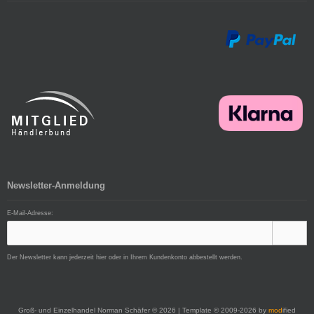
Newsletter-Anmeldung
E-Mail-Adresse:
Der Newsletter kann jederzeit hier oder in Ihrem Kundenkonto abbestellt werden.
Groß- und Einzelhandel Norman Schäfer © 2026 | Template © 2009-2026 by
mod
ified