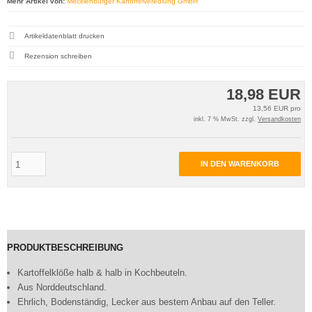
Mehr Artikel von:
Mecklenburger Kartoffelveredlung GmbH
Artikeldatenblatt drucken
Rezension schreiben
18,98 EUR
13,56 EUR pro
inkl. 7 % MwSt. zzgl.
Versandkosten
IN DEN WARENKORB
PRODUKTBESCHREIBUNG
Kartoffelklöße halb & halb in Kochbeuteln.
Aus Norddeutschland.
Ehrlich, Bodenständig, Lecker aus bestem Anbau auf den Teller.