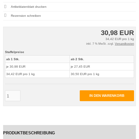
Artikeldatenblatt drucken
Rezension schreiben
30,98 EUR
34,42 EUR pro 1 kg
inkl. 7 % MwSt. zzgl.
Versandkosten
Staffelpreise
ab 1 Stk.
ab 2 Stk.
je 30,98 EUR
je 27,45 EUR
34,42 EUR pro 1 kg
30,50 EUR pro 1 kg
IN DEN WARENKORB
PRODUKTBESCHREIBUNG