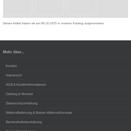
Diesen Artikel haben wir am 08.10.2025 in unseren Katalog aufgenommen.
Mehr über...
Kontakt
Impressum
AGB & Kundeninformationen
Zahlung & Versand
Datenschutzerklärung
Widerrufbelehrung & Muster-Widerrufsformular
Barrierefreiheitserklärung