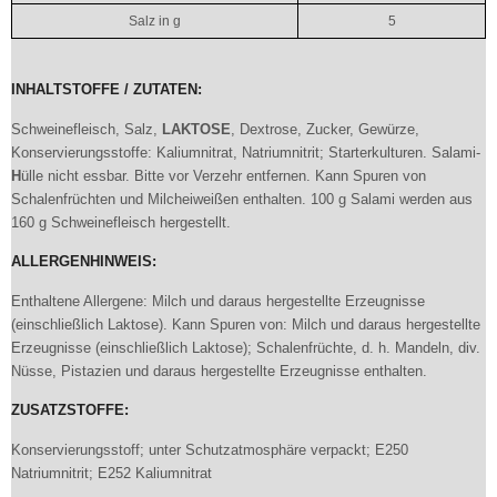
Salz in g
5
INHALTSTOFFE / ZUTATEN:
Schweinefleisch, Salz,
LAKTOSE
, Dextrose, Zucker, Gewürze,
Konservierungsstoffe: Kaliumnitrat, Natriumnitrit; Starterkulturen. Salami-
H
ülle nicht essbar. Bitte vor Verzehr entfernen. Kann Spuren von
Schalenfrüchten und Milcheiweißen enthalten. 100 g Salami werden aus
160 g Schweinefleisch hergestellt.
ALLERGENHINWEIS:
Enthaltene Allergene: Milch und daraus hergestellte Erzeugnisse
(einschließlich Laktose). Kann Spuren von: Milch und daraus hergestellte
Erzeugnisse (einschließlich Laktose); Schalenfrüchte, d. h. Mandeln, div.
Nüsse, Pistazien und daraus hergestellte Erzeugnisse enthalten.
ZUSATZSTOFFE:
Konservierungsstoff; unter Schutzatmosphäre verpackt; E250
Natriumnitrit; E252 Kaliumnitrat