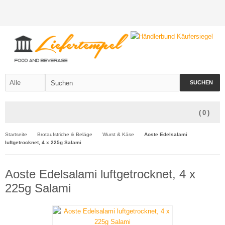
SUCHEN
(
0
)
Startseite
Brotaufstriche & Beläge
Wurst & Käse
Aoste Edelsalami
luftgetrocknet, 4 x 225g Salami
Aoste Edelsalami luftgetrocknet, 4 x
225g Salami