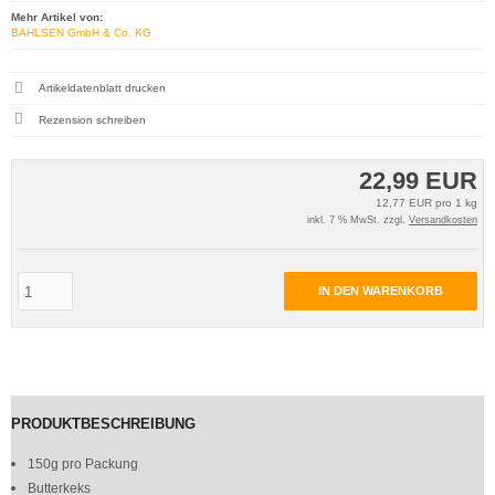
Mehr Artikel von:
BAHLSEN GmbH & Co. KG
Artikeldatenblatt drucken
Rezension schreiben
22,99 EUR
12,77 EUR pro 1 kg
inkl. 7 % MwSt. zzgl.
Versandkosten
IN DEN WARENKORB
PRODUKTBESCHREIBUNG
150g pro Packung
Butterkeks