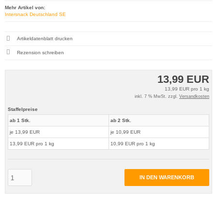
Mehr Artikel von:
Intersnack Deutschland SE
Artikeldatenblatt drucken
Rezension schreiben
13,99 EUR
13,99 EUR pro 1 kg
inkl. 7 % MwSt. zzgl.
Versandkosten
Staffelpreise
ab 1 Stk.
ab 2 Stk.
je 13,99 EUR
je 10,99 EUR
13,99 EUR pro 1 kg
10,99 EUR pro 1 kg
IN DEN WARENKORB