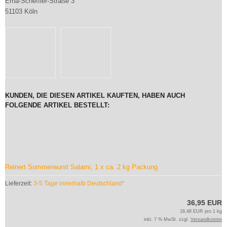
Erna-Scheffler-Straße 3
51103 Köln
KUNDEN, DIE DIESEN ARTIKEL KAUFTEN, HABEN AUCH
FOLGENDE ARTIKEL BESTELLT:
Reinert Sommerwurst Salami, 1 x ca. 2 kg Packung
Lieferzeit:
3-5 Tage innerhalb Deutschland*
36,95 EUR
18,48 EUR pro 1 kg
inkl. 7 % MwSt. zzgl.
Versandkosten