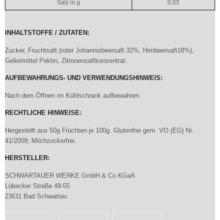
Salz in g
0.03
INHALTSTOFFE / ZUTATEN:
Zucker, Fruchtsaft (roter Johannisbeersaft 32%, Himbeersaft18%),
Geliermittel Pektin, Zitronensaftkonzentrat.
AUFBEWAHRUNGS- UND VERWENDUNGSHINWEIS:
Nach dem Öffnen im Kühlschrank aufbewahren.
RECHTLICHE HINWEISE:
Hergestellt aus 50g Früchten je 100g. Glutenfrei gem. VO (EG) Nr.
41/2009; Milchzuckerfrei.
HERSTELLER:
SCHWARTAUER WERKE GmbH & Co KGaA
Lübecker Straße 49-55
23611 Bad Schwartau