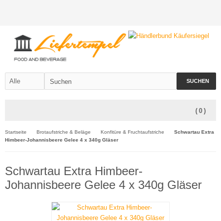
SUCHEN
(
0
)
Startseite
Brotaufstriche & Beläge
Konfitüre & Fruchtaufstriche
Schwartau Extra
Himbeer-Johannisbeere Gelee 4 x 340g Gläser
Schwartau Extra Himbeer-
Johannisbeere Gelee 4 x 340g Gläser