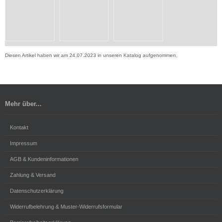
Diesen Artikel haben wir am 24.07.2023 in unseren Katalog aufgenommen.
Mehr über...
Kontakt
Impressum
AGB & Kundeninformationen
Zahlung & Versand
Datenschutzerklärung
Widerrufbelehrung & Muster-Widerrufsformular