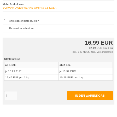
Mehr Artikel von:
SCHWARTAUER WERKE GmbH & Co KGaA
Artikeldatenblatt drucken
Rezension schreiben
16,99 EUR
12,49 EUR pro 1 kg
inkl. 7 % MwSt. zzgl.
Versandkosten
Staffelpreise
ab 1 Stk.
ab 2 Stk.
je 16,99 EUR
je 13,99 EUR
12,49 EUR pro 1 kg
10,29 EUR pro 1 kg
IN DEN WARENKORB