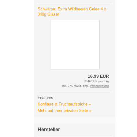
Schwartau Extra Wildbeeren Gelee 4 x
340g Gläser
16,99 EUR
12,49 EUR pro 1 kg
inkl. 7 % MwSt. zzgl.
Versandkosten
Features:
Konfitüre & Fruchtaufstriche »
Mehr auf Ihrer privaten Seite »
Hersteller