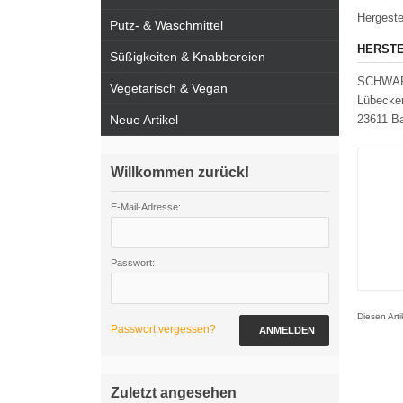
Hergeste
Putz- & Waschmittel
HERSTE
Süßigkeiten & Knabbereien
SCHWAR
Vegetarisch & Vegan
Lübecker
Neue Artikel
23611 B
Willkommen zurück!
E-Mail-Adresse:
Passwort:
Diesen Art
Passwort vergessen?
ANMELDEN
Zuletzt angesehen