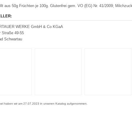
llt aus 50g Früchten je 100g. Glutenfrei gem. VO (EG) Nr. 41/2009; Milchzucke
LLER:
TAUER WERKE GmbH & Co KGaA
 Straße 49-55
ad Schwartau
ikel haben wir am 27.07.2023 in unseren Katalog aufgenommen.