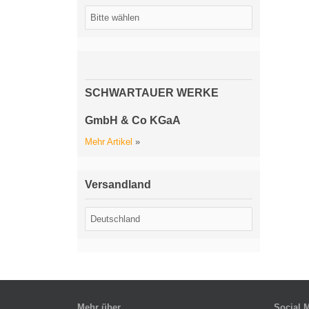
SCHWARTAUER WERKE
GmbH & Co KGaA
Mehr Artikel
»
Versandland
Mehr über...
Social 