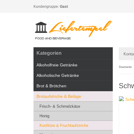
Kundengruppe:
Gast
Kategorien
Konta
Alkoholfreie Getränke
Startseite
Alkoholische Getränke
Schw
Brot & Brötchen
Brotaufstriche & Beläge
Frisch- & Schmelzkäse
Honig
Konfitüre & Fruchtaufstriche