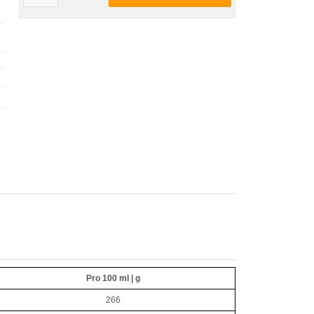
Pro 100 ml | g
266