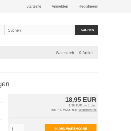
Startseite
Anmelden
Registrieren
SUCHEN
Warenkorb
0
Artikel
gen
18,95 EUR
1,58 EUR pro 1 Liter
inkl. 7 % MwSt. zzgl.
Versandkosten
IN DEN WARENKORB