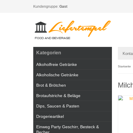
Kundengruppe:
Gast
Kategorien
Konta
Alkoholfreie Getränke
Startseite
Alkoholische Getränke
Milc
Brot & Brötchen
Brotaufstriche & Beläge
Dips, Saucen & Pasten
Drogerieartikel
Einweg Party Geschirr, Besteck &
Becher