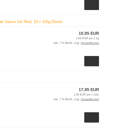
ner Sauce mit Rind, 10 x 415g Dosen
10,95 EUR
2,64 EUR pro 1 kg
inkl. 7 % MwSt. zzgl.
Versandkosten
17,95 EUR
1,50 EUR pro 1 Liter
inkl. 7 % MwSt. zzgl.
Versandkosten