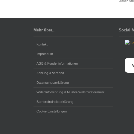
Diesen Art
Mehr über...
Social 
Kontakt
Impressum
AGB & Kundeninformationen
V
Zahlung & Versand
Datenschutzerklärung
Widerrufbelehrung & Muster-Widerrufsformular
Barrierefreiheitserklärung
Cookie Einstellungen