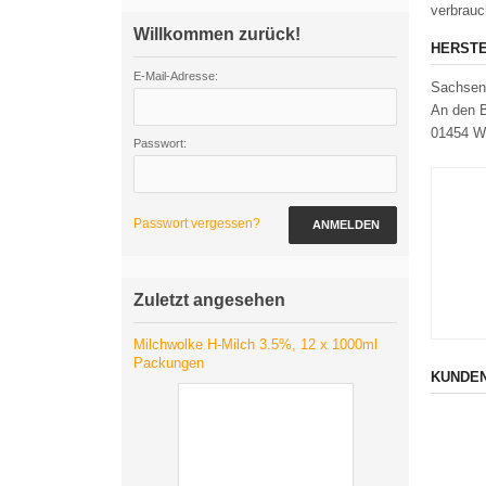
verbrauc
Willkommen zurück!
HERSTE
E-Mail-Adresse:
Sachsen
An den B
01454 W
Passwort:
Passwort vergessen?
ANMELDEN
Zuletzt angesehen
Milchwolke H-Milch 3.5%, 12 x 1000ml
Packungen
KUNDEN