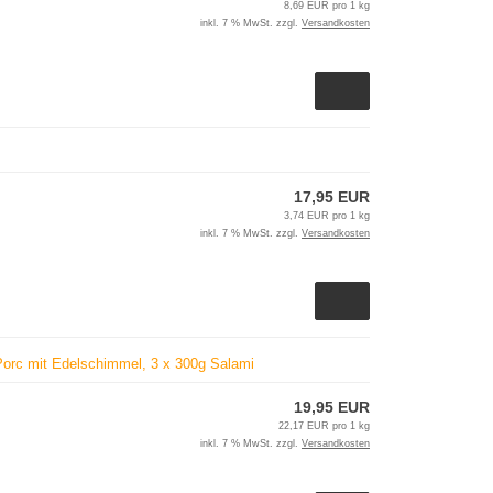
8,69 EUR pro 1 kg
inkl. 7 % MwSt. zzgl.
Versandkosten
17,95 EUR
3,74 EUR pro 1 kg
inkl. 7 % MwSt. zzgl.
Versandkosten
Porc mit Edelschimmel, 3 x 300g Salami
19,95 EUR
22,17 EUR pro 1 kg
inkl. 7 % MwSt. zzgl.
Versandkosten