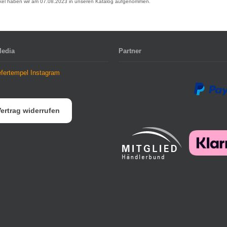
ikel haben wir am 07.08.2023 in unseren Katalog aufgenommen.
Media
Partner
ertrag widerrufen