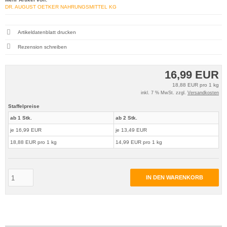
DR. AUGUST OETKER NAHRUNGSMITTEL KG
Artikeldatenblatt drucken
Rezension schreiben
16,99 EUR
18,88 EUR pro 1 kg
inkl. 7 % MwSt. zzgl.
Versandkosten
Staffelpreise
ab 1 Stk.
ab 2 Stk.
je 16,99 EUR
je 13,49 EUR
18,88 EUR pro 1 kg
14,99 EUR pro 1 kg
IN DEN WARENKORB