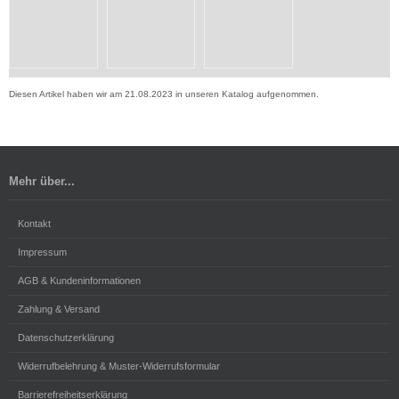
Diesen Artikel haben wir am 21.08.2023 in unseren Katalog aufgenommen.
Mehr über...
Kontakt
Impressum
AGB & Kundeninformationen
Zahlung & Versand
Datenschutzerklärung
Widerrufbelehrung & Muster-Widerrufsformular
Barrierefreiheitserklärung