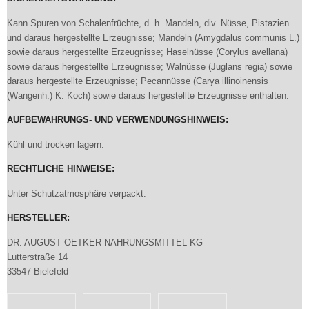
Kann Spuren von Schalenfrüchte, d. h. Mandeln, div. Nüsse, Pistazien
und daraus hergestellte Erzeugnisse; Mandeln (Amygdalus communis L.)
sowie daraus hergestellte Erzeugnisse; Haselnüsse (Corylus avellana)
sowie daraus hergestellte Erzeugnisse; Walnüsse (Juglans regia) sowie
daraus hergestellte Erzeugnisse; Pecannüsse (Carya illinoinensis
(Wangenh.) K. Koch) sowie daraus hergestellte Erzeugnisse enthalten.
AUFBEWAHRUNGS- UND VERWENDUNGSHINWEIS:
Kühl und trocken lagern.
RECHTLICHE HINWEISE:
Unter Schutzatmosphäre verpackt.
HERSTELLER:
DR. AUGUST OETKER NAHRUNGSMITTEL KG
Lutterstraße 14
33547 Bielefeld