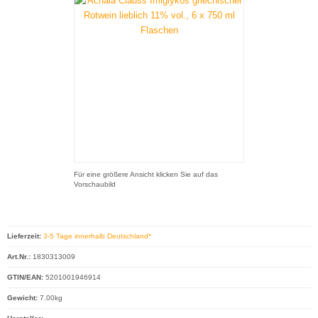
Für eine größere Ansicht klicken Sie auf das
Vorschaubild
Lieferzeit:
3-5 Tage innerhalb Deutschland*
Art.Nr.:
1830313009
GTIN/EAN:
5201001946914
Gewicht:
7.00kg