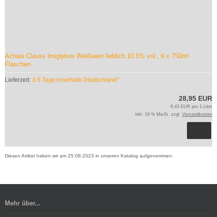
Achaia Clauss Imiglykos Weißwein lieblich 10.5% vol., 6 x 750ml
Flaschen
Lieferzeit:
3-5 Tage innerhalb Deutschland*
28,95 EUR
6,43 EUR pro 1 Liter
inkl. 19 % MwSt. zzgl.
Versandkosten
Diesen Artikel haben wir am 25.08.2023 in unseren Katalog aufgenommen.
Mehr über...