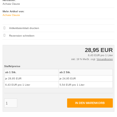
Hersteller:
Achaia Clauss
Mehr Artikel von:
Achaia Clauss
Artikeldatenblatt drucken
Rezension schreiben
28,95 EUR
6,43 EUR pro 1 Liter
inkl. 19 % MwSt. zzgl.
Versandkosten
Staffelpreise
ab 1 Stk.
ab 2 Stk.
je 28,95 EUR
je 24,95 EUR
6,43 EUR pro 1 Liter
5,54 EUR pro 1 Liter
IN DEN WARENKORB