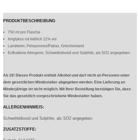
PRODUKTBESCHREIBUNG
750 ml pro Flasche
Imiglykos rot lieblich 11% vol
Landwein, Peloponnes/Patras, Griechenland
Enthaltene Allergene; Schwefeldioxid und Sulphite, als SO2 angegeben.
Ab 18! Dieses Produkt enthält Alkohol und darf nicht an Personen unter
dem gesetzlichen Mindestalter abgegeben werden. Eine Lieferung an
Minderjährige ist nicht möglich. Mit Ihrer Bestellung bestätigen Sie, dass
Sie das gesetzlich vorgeschriebene Mindestalter haben.
ALLERGENHINWEIS:
Schwefeldioxid und Sulphite, als SO2 angegeben
ZUSATZSTOFFE: