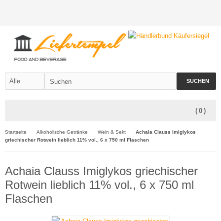
SUCHEN
(
0
)
Startseite
Alkoholische Getränke
Wein & Sekt
Achaia Clauss Imiglykos
griechischer Rotwein lieblich 11% vol., 6 x 750 ml Flaschen
Achaia Clauss Imiglykos griechischer
Rotwein lieblich 11% vol., 6 x 750 ml
Flaschen