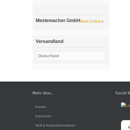
Mestemacher GmbH
Mehr Artikel
»
Versandland
Mehr über...
Social 
Kontakt
Impressum
AGB & Kundeninformationen
V