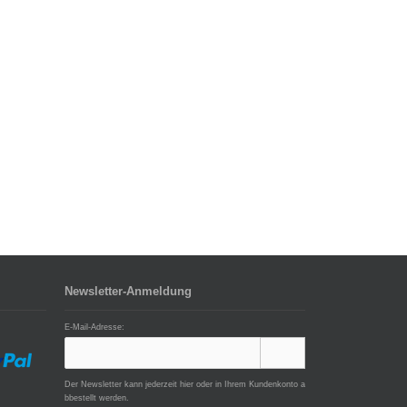
Newsletter-Anmeldung
E-Mail-Adresse:
Der Newsletter kann jederzeit hier oder in Ihrem Kundenkonto a
bbestellt werden.