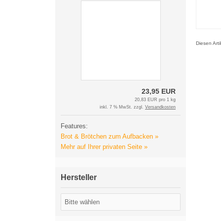
Diesen Art
23,95 EUR
20,83 EUR pro 1 kg
inkl. 7 % MwSt. zzgl.
Versandkosten
Features:
Brot & Brötchen zum Aufbacken »
Mehr auf Ihrer privaten Seite »
Hersteller