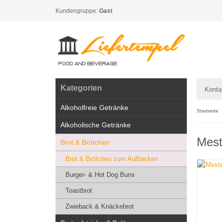
Kundengruppe:
Gast
Kategorien
Konta
Alkoholfreie Getränke
Startseite
Alkoholische Getränke
Mest
Brot & Brötchen
Brot & Brötchen zum Aufbacken
Burger- & Hot Dog Buns
Toastbrot
Zwieback & Knäckebrot