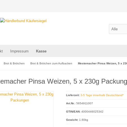
kt
Impressum
Kasse
Brot & Brötchen
Brot & Brötchen zum Aufbacken
Mestemacher Pinsa Weizen, 5 x 2
emacher Pinsa Weizen, 5 x 230g Packun
Lieferzeit:
3-5 Tage innerhalb Deutschland*
Art.Nr.:
5654911007
GTIN/EAN:
4000446025342
Gewicht:
1.60kg