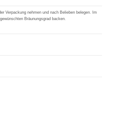
 der Verpackung nehmen und nach Belieben belegen. Im
um gewünschten Bräunungsgrad backen.