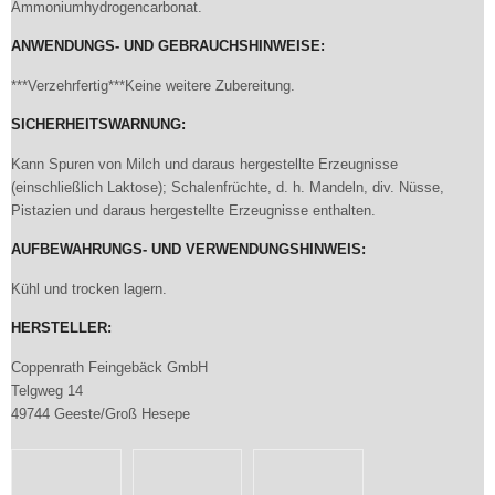
Ammoniumhydrogencarbonat.
ANWENDUNGS- UND GEBRAUCHSHINWEISE:
***Verzehrfertig***Keine weitere Zubereitung.
SICHERHEITSWARNUNG:
Kann Spuren von Milch und daraus hergestellte Erzeugnisse
(einschließlich Laktose); Schalenfrüchte, d. h. Mandeln, div. Nüsse,
Pistazien und daraus hergestellte Erzeugnisse enthalten.
AUFBEWAHRUNGS- UND VERWENDUNGSHINWEIS:
Kühl und trocken lagern.
HERSTELLER:
Coppenrath Feingebäck GmbH
Telgweg 14
49744 Geeste/Groß Hesepe