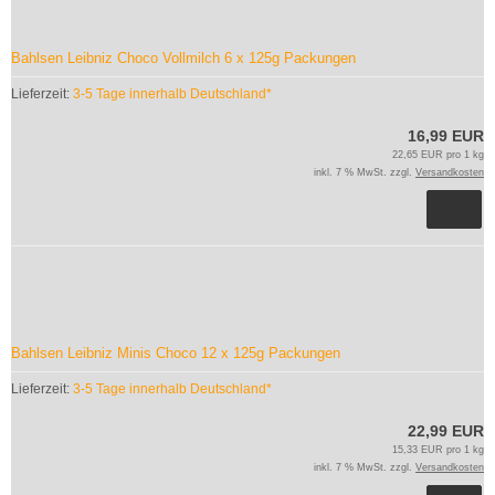
Bahlsen Leibniz Choco Vollmilch 6 x 125g Packungen
Lieferzeit:
3-5 Tage innerhalb Deutschland*
16,99 EUR
22,65 EUR pro 1 kg
inkl. 7 % MwSt. zzgl.
Versandkosten
Bahlsen Leibniz Minis Choco 12 x 125g Packungen
Lieferzeit:
3-5 Tage innerhalb Deutschland*
22,99 EUR
15,33 EUR pro 1 kg
inkl. 7 % MwSt. zzgl.
Versandkosten