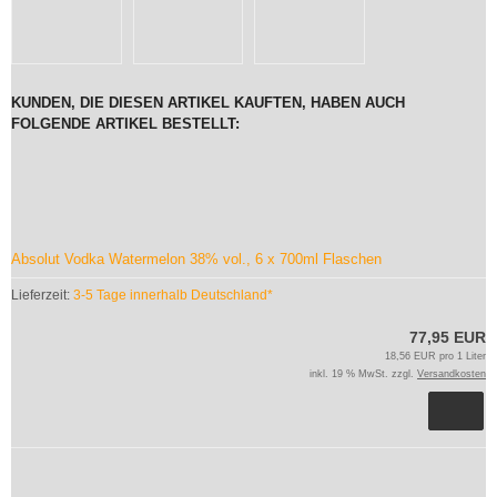
KUNDEN, DIE DIESEN ARTIKEL KAUFTEN, HABEN AUCH
FOLGENDE ARTIKEL BESTELLT:
Absolut Vodka Watermelon 38% vol., 6 x 700ml Flaschen
Lieferzeit:
3-5 Tage innerhalb Deutschland*
77,95 EUR
18,56 EUR pro 1 Liter
inkl. 19 % MwSt. zzgl.
Versandkosten