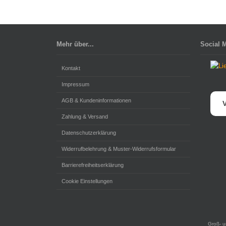
Mehr über...
Social 
Kontakt
Impressum
AGB & Kundeninformationen
V
Zahlung & Versand
Datenschutzerklärung
Widerrufbelehrung & Muster-Widerrufsformular
Barrierefreiheitserklärung
Cookie Einstellungen
Groß- u