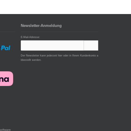
Newsletter-Anmeldung
E-Mail-Adresse:
Der Newsletter kann jederzeit hier oder in Ihrem Kundenkonto a
bbestellt werden.
software