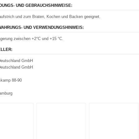
UNGS- UND GEBRAUCHSHINWEISE:
aufstrich und zum Braten, Kochen und Backen geeignet.
AHRUNGS- UND VERWENDUNGSHINWEIS:
gerung zwischen +2°C und +15 °C.
LLER:
 Deutschland GmbH
 Deutschland GmbH
skamp 88-90
amburg