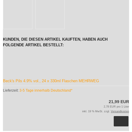
KUNDEN, DIE DIESEN ARTIKEL KAUFTEN, HABEN AUCH
FOLGENDE ARTIKEL BESTELLT:
Beck's Pils 4.9% vol., 24 x 330ml Flaschen MEHRWEG
Lieferzeit:
3-5 Tage innerhalb Deutschland*
21,99 EUR
2,78 EUR pro 1 Liter
inkl. 19 % MwSt. zzgl.
Versandkosten