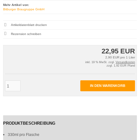
Mehr Artikel von:
Bitburger Braugruppe GmbH
Artikeldatenblatt drucken
Rezension schreiben
22,95 EUR
2,90 EUR pro 1 Liter
inkl. 19 % MwSt. zzgl.
Versandkosten
zzgl. 1,92 EUR Pfand
IN DEN WARENKORB
PRODUKTBESCHREIBUNG
330ml pro Flasche