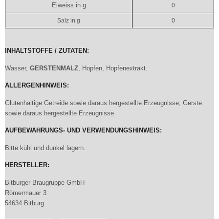
Eiweiss in g
0
Salz in g
0
INHALTSTOFFE / ZUTATEN:
Wasser,
GERSTENMALZ
, Hopfen, Hopfenextrakt.
ALLERGENHINWEIS:
Glutenhaltige Getreide sowie daraus hergestellte Erzeugnisse; Gerste
sowie daraus hergestellte Erzeugnisse
AUFBEWAHRUNGS- UND VERWENDUNGSHINWEIS:
Bitte kühl und dunkel lagern.
HERSTELLER:
Bitburger Braugruppe GmbH
Römermauer 3
54634 Bitburg