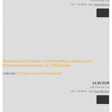
2,14 EUR pro 1 kg
inkl. 7 % MwSt. zzgl.
Versandkosten
Herzstücke Feine Pastete mit Rind Kartoffeln & Kräutern und
Schlemmerkern Hundefutter, 10 x 300g Schale
Lieferzeit:
3-5 Tage innerhalb Deutschland*
13,95 EUR
4,65 EUR pro 1 kg
inkl. 7 % MwSt. zzgl.
Versandkosten