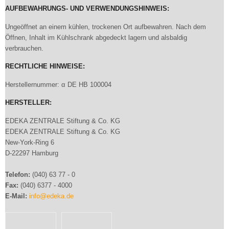
AUFBEWAHRUNGS- UND VERWENDUNGSHINWEIS:
Ungeöffnet an einem kühlen, trockenen Ort aufbewahren. Nach dem
Öffnen, Inhalt im Kühlschrank abgedeckt lagern und alsbaldig
verbrauchen.
RECHTLICHE HINWEISE:
Herstellernummer: α DE HB 100004
HERSTELLER:
EDEKA ZENTRALE Stiftung & Co. KG
EDEKA ZENTRALE Stiftung & Co. KG
New-York-Ring 6
D-22297 Hamburg
Telefon:
(040) 63 77 - 0
Fax:
(040) 6377 - 4000
E-Mail:
info@edeka.de