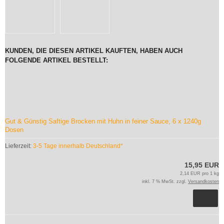
KUNDEN, DIE DIESEN ARTIKEL KAUFTEN, HABEN AUCH
FOLGENDE ARTIKEL BESTELLT:
Gut & Günstig Saftige Brocken mit Huhn in feiner Sauce, 6 x 1240g
Dosen
Lieferzeit:
3-5 Tage innerhalb Deutschland*
15,95 EUR
2,14 EUR pro 1 kg
inkl. 7 % MwSt. zzgl.
Versandkosten