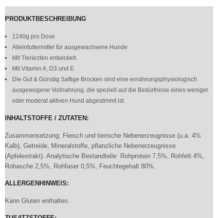
PRODUKTBESCHREIBUNG
1240g pro Dose
Alleinfuttermittel für ausgewachsene Hunde
Mit Tierärzten entwickelt.
Mit Vitamin A, D3 und E
Die Gut & Günstig Saftige Brocken sind eine ernährungsphysiologisch
ausgewogene Vollnahrung, die speziell auf die Bedürfnisse eines weniger
oder moderat aktiven Hund abgestimmt ist.
INHALTSTOFFE / ZUTATEN:
Zusammensetzung: Fleisch und tierische Nebenerzeugnisse (u.a. 4%
Kalb), Getreide, Mineralstoffe, pflanzliche Nebenerzeugnisse
(Apfelextrakt). Analytische Bestandteile: Rohprotein 7,5%, Rohfett 4%,
Rohasche 2,5%, Rohfaser 0,5%, Feuchtegehalt 80%.
ALLERGENHINWEIS:
Kann Gluten enthalten.
ZUSATZSTOFFE: