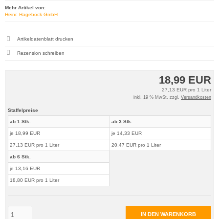
Mehr Artikel von:
Heinr. Hageböck GmbH
Artikeldatenblatt drucken
Rezension schreiben
18,99 EUR
27,13 EUR pro 1 Liter
inkl. 19 % MwSt. zzgl.
Versandkosten
Staffelpreise
ab 1 Stk.
ab 3 Stk.
je 18,99 EUR
je 14,33 EUR
27,13 EUR pro 1 Liter
20,47 EUR pro 1 Liter
ab 6 Stk.
je 13,16 EUR
18,80 EUR pro 1 Liter
IN DEN WARENKORB