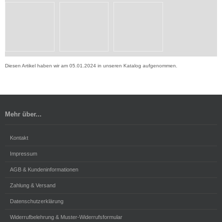
Diesen Artikel haben wir am 05.01.2024 in unseren Katalog aufgenommen.
Mehr über...
Kontakt
Impressum
AGB & Kundeninformationen
Zahlung & Versand
Datenschutzerklärung
Widerrufbelehrung & Muster-Widerrufsformular