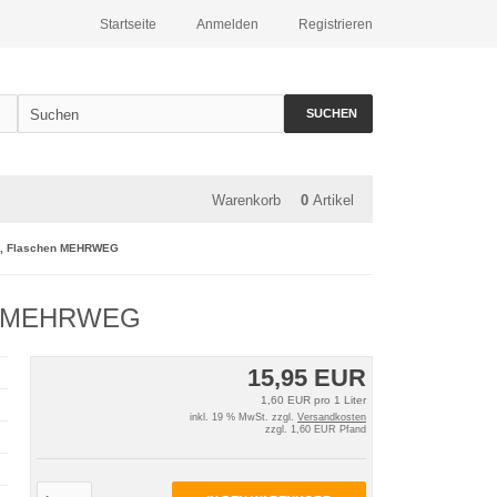
Startseite
Anmelden
Registrieren
SUCHEN
Warenkorb
0
Artikel
0ml, Flaschen MEHRWEG
hen MEHRWEG
15,95 EUR
1,60 EUR pro 1 Liter
inkl. 19 % MwSt. zzgl.
Versandkosten
zzgl. 1,60 EUR Pfand