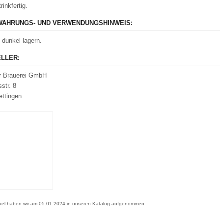
rinkfertig.
AHRUNGS- UND VERWENDUNGSHINWEIS:
 dunkel lagern.
LLER:
r Brauerei GmbH
str. 8
ttingen
ikel haben wir am 05.01.2024 in unseren Katalog aufgenommen.