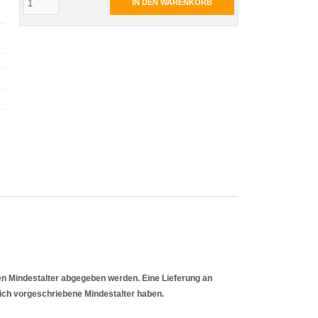
IN DEN WARENKORB
en Mindestalter abgegeben werden. Eine Lieferung an
zlich vorgeschriebene Mindestalter haben.