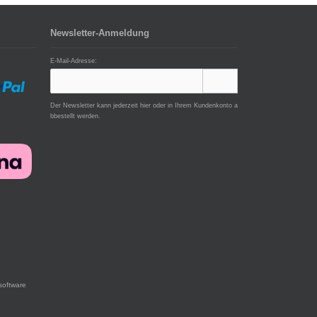
Newsletter-Anmeldung
E-Mail-Adresse:
Der Newsletter kann jederzeit hier oder in Ihrem Kundenkonto a
bbestellt werden.
software