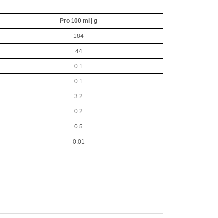
Pro 100 ml | g
184
44
0.1
0.1
3.2
0.2
0.5
0.01