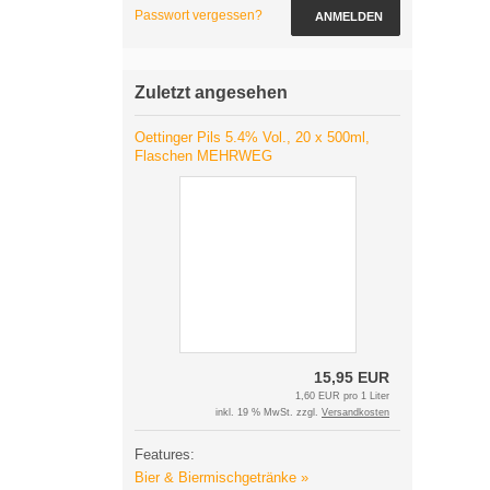
Passwort vergessen?
ANMELDEN
Zuletzt angesehen
Oettinger Pils 5.4% Vol., 20 x 500ml,
Flaschen MEHRWEG
15,95 EUR
1,60 EUR pro 1 Liter
inkl. 19 % MwSt. zzgl.
Versandkosten
Features:
Bier & Biermischgetränke »