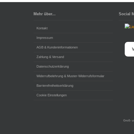
Mehr über...
Social 
Kontakt
Impressum
AGB & Kundeninformationen
V
Zahlung & Versand
Datenschutzerklärung
Widerrufbelehrung & Muster-Widerrufsformular
Barrierefreiheitserklärung
Cookie Einstellungen
Groß- u