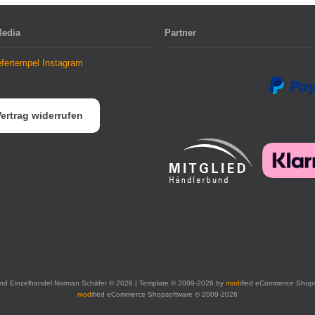
Media
Partner
ertrag widerrufen
nd Einzelhandel Norman Schäfer © 2026 | Template © 2009-2026 by
mod
ified eCommerce Shop
mod
ified eCommerce Shopsoftware © 2009-2026