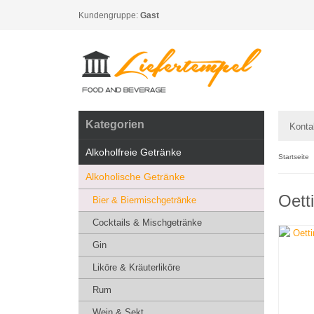
Kundengruppe:
Gast
Kategorien
Konta
Alkoholfreie Getränke
Startseite
Alkoholische Getränke
Oett
Bier & Biermischgetränke
Cocktails & Mischgetränke
Gin
Liköre & Kräuterliköre
Rum
Wein & Sekt