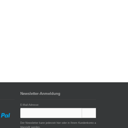
Newsletter-Anmeldung
E-Mail-Adresse:
Der Newsletter kann jederzeit hier oder in Ihrem Kundenkonto a
bbestellt werden.