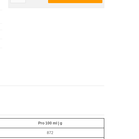
Pro 100 ml | g
872