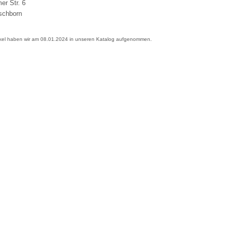
er Str. 6
schborn
ikel haben wir am 08.01.2024 in unseren Katalog aufgenommen.