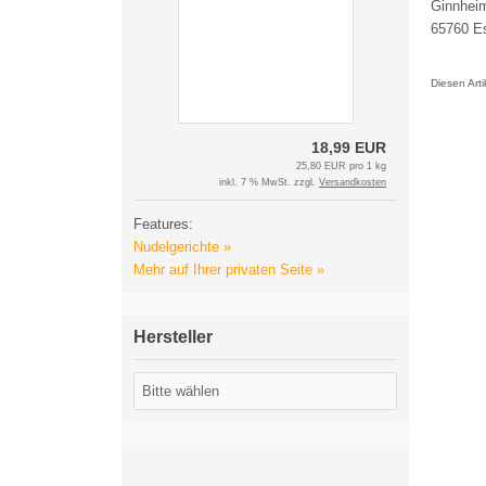
Ginnheim
65760 E
Diesen Art
18,99 EUR
25,80 EUR pro 1 kg
inkl. 7 % MwSt. zzgl.
Versandkosten
Features:
Nudelgerichte »
Mehr auf Ihrer privaten Seite »
Hersteller