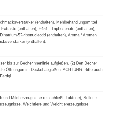
Geschmacksverstärker (enthalten), Mehlbehandlungsmittel
Extrakte (enthalten), E451 - Triphosphate (enthalten),
Dinatrium-5?-ribonucleotid (enthalten), Aroma / Aromen
acksverstärker (enthalten).
r bis zur Becherinnenlinie aufgießen. (2) Den Becher
h die Öffnungen im Deckel abgießen. ACHTUNG: Bitte auch
Fertig!
und Milcherzeugnisse (einschließl. Laktose), Sellerie
zeugnisse, Weichtiere und Weichtiererzeugnisse