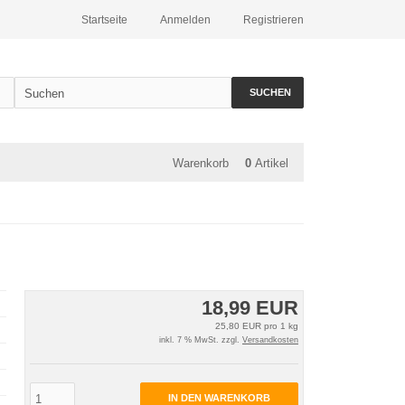
Startseite
Anmelden
Registrieren
SUCHEN
Warenkorb
0
Artikel
18,99 EUR
25,80 EUR pro 1 kg
inkl. 7 % MwSt. zzgl.
Versandkosten
IN DEN WARENKORB