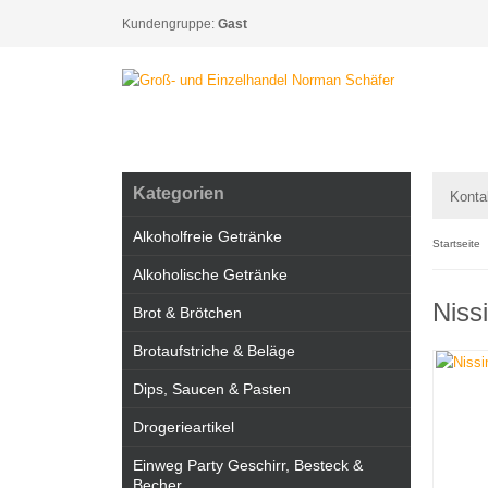
Kundengruppe:
Gast
Kategorien
Konta
Alkoholfreie Getränke
Startseite
Alkoholische Getränke
Niss
Brot & Brötchen
Brotaufstriche & Beläge
Dips, Saucen & Pasten
Drogerieartikel
Einweg Party Geschirr, Besteck &
Becher