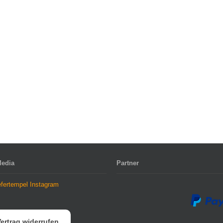
Media
Partner
ertrag widerrufen