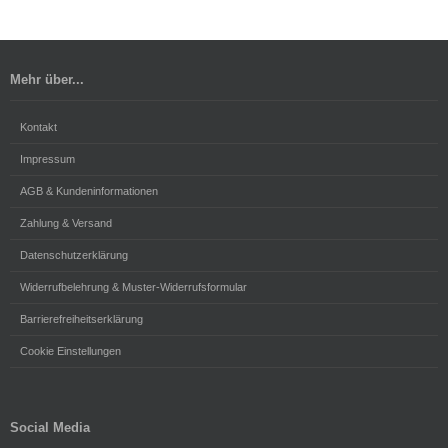
Mehr über...
Kontakt
Impressum
AGB & Kundeninformationen
Zahlung & Versand
Datenschutzerklärung
Widerrufbelehrung & Muster-Widerrufsformular
Barrierefreiheitserklärung
Cookie Einstellungen
Social Media