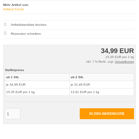
Mehr Artikel von:
Holland Foodz
Artikeldatenblatt drucken
Rezension schreiben
34,99 EUR
15,35 EUR pro 1 kg
inkl. 7 % MwSt. zzgl.
Versandkosten
Staffelpreise
ab 1 Stk.
ab 2 Stk.
je 34,99 EUR
je 31,49 EUR
15,35 EUR pro 1 kg
13,81 EUR pro 1 kg
IN DEN WARENKORB