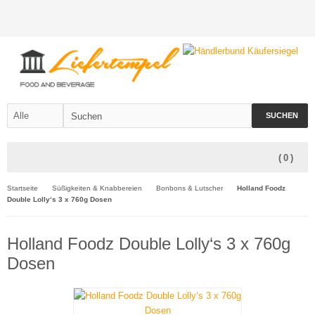
SUCHEN
(
0
)
Startseite
Süßigkeiten & Knabbereien
Bonbons & Lutscher
Holland Foodz
Double Lolly‘s 3 x 760g Dosen
Holland Foodz Double Lolly‘s 3 x 760g
Dosen