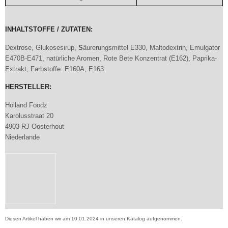
INHALTSTOFFE / ZUTATEN:
Dextrose, Glukosesirup,
S
äurerungsmittel E330, Maltodextrin, Emulgator
E470B-E471, natürliche Aromen, Rote Bete Konzentrat (E162), Paprika-
Extrakt, Farbstoffe: E160A, E163.
HERSTELLER:
Holland Foodz
Karolusstraat 20
4903 RJ Oosterhout
Niederlande
Diesen Artikel haben wir am 10.01.2024 in unseren Katalog aufgenommen.