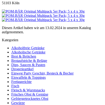
51103 Köln
Diesen Artikel haben wir am 13.02.2024 in unseren Katalog
aufgenommen.
Kategorien
Alkoholfreie Getränke
Alkoholische Getränke
Brot & Brötchen
Brotaufstriche & Beläge
Dips, Saucen & Pasten
Drogerieartikel
Einweg Party Geschirr, Besteck & Becher
Eiswaffeln & Toppings
Fertiggerichte
Fisch
Fleisch & Wurstsnacks
Frisches Obst & Gemüse
Gefriergetrocknetes Obst
Gewürze