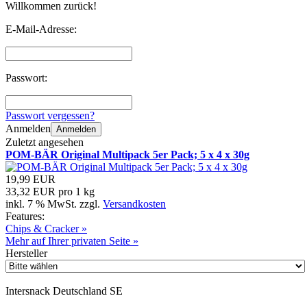
Willkommen zurück!
E-Mail-Adresse:
Passwort:
Passwort vergessen?
Anmelden
Anmelden
Zuletzt angesehen
POM-BÄR Original Multipack 5er Pack; 5 x 4 x 30g
19,99 EUR
33,32 EUR pro 1 kg
inkl. 7 % MwSt. zzgl.
Versandkosten
Features:
Chips & Cracker »
Mehr auf Ihrer privaten Seite »
Hersteller
Intersnack Deutschland SE