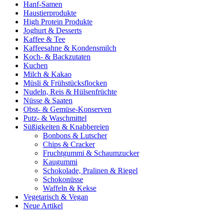
Hanf-Samen
Haustierprodukte
High Protein Produkte
Joghurt & Desserts
Kaffee & Tee
Kaffeesahne & Kondensmilch
Koch- & Backzutaten
Kuchen
Milch & Kakao
Müsli & Frühstücksflocken
Nudeln, Reis & Hülsenfrüchte
Nüsse & Saaten
Obst- & Gemüse-Konserven
Putz- & Waschmittel
Süßigkeiten & Knabbereien
Bonbons & Lutscher
Chips & Cracker
Fruchtgummi & Schaumzucker
Kaugummi
Schokolade, Pralinen & Riegel
Schokonüsse
Waffeln & Kekse
Vegetarisch & Vegan
Neue Artikel