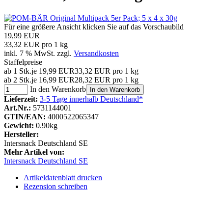
Für eine größere Ansicht klicken Sie auf das Vorschaubild
19,99 EUR
33,32 EUR pro 1 kg
inkl. 7 % MwSt. zzgl.
Versandkosten
Staffelpreise
ab 1 Stk.
je 19,99 EUR
33,32 EUR pro 1 kg
ab 2 Stk.
je 16,99 EUR
28,32 EUR pro 1 kg
In den Warenkorb
In den Warenkorb
Lieferzeit:
3-5 Tage innerhalb Deutschland*
Art.Nr.:
5731144001
GTIN/EAN:
4000522065347
Gewicht:
0.90kg
Hersteller:
Intersnack Deutschland SE
Mehr Artikel von:
Intersnack Deutschland SE
Artikeldatenblatt drucken
Rezension schreiben