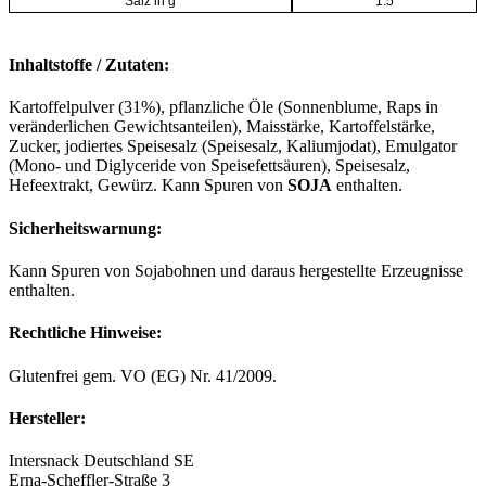
Salz in g
1.5
Inhaltstoffe / Zutaten:
Kartoffelpulver (31%), pflanzliche Öle (Sonnenblume, Raps in
veränderlichen Gewichtsanteilen), Maisstärke, Kartoffelstärke,
Zucker, jodiertes Speisesalz (Speisesalz, Kaliumjodat), Emulgator
(Mono- und Diglyceride von Speisefettsäuren), Speisesalz,
Hefeextrakt, Gewürz. Kann Spuren von
SOJA
enthalten.
Sicherheitswarnung:
Kann Spuren von Sojabohnen und daraus hergestellte Erzeugnisse
enthalten.
Rechtliche Hinweise:
Glutenfrei gem. VO (EG) Nr. 41/2009.
Hersteller:
Intersnack Deutschland SE
Erna-Scheffler-Straße 3