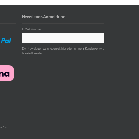
Newsletter-Anmeldung
E-Mail-Adresse:
Der Newsletter kann jederzeit hier oder in Ihrem Kundenkonto a
bbestellt werden.
software