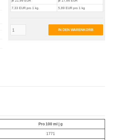
je 21,99 EUR
je 17,66 EUR
7,33 EUR pro 1 kg
5,89 EUR pro 1 kg
IN DEN WARENKORB
Pro 100 ml | g
1771