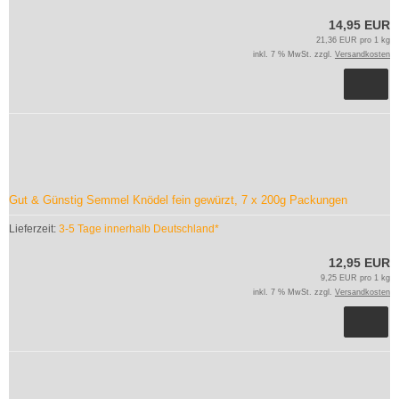
14,95 EUR
21,36 EUR pro 1 kg
inkl. 7 % MwSt. zzgl.
Versandkosten
Gut & Günstig Semmel Knödel fein gewürzt, 7 x 200g Packungen
Lieferzeit:
3-5 Tage innerhalb Deutschland*
12,95 EUR
9,25 EUR pro 1 kg
inkl. 7 % MwSt. zzgl.
Versandkosten