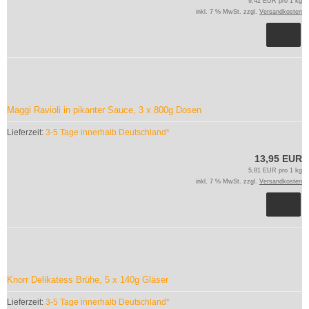
9,42 EUR pro 1 kg
inkl. 7 % MwSt. zzgl.
Versandkosten
Maggi Ravioli in pikanter Sauce, 3 x 800g Dosen
Lieferzeit:
3-5 Tage innerhalb Deutschland*
13,95 EUR
5,81 EUR pro 1 kg
inkl. 7 % MwSt. zzgl.
Versandkosten
Knorr Delikatess Brühe, 5 x 140g Gläser
Lieferzeit:
3-5 Tage innerhalb Deutschland*