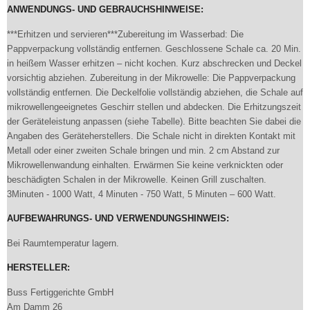
ANWENDUNGS- UND GEBRAUCHSHINWEISE:
***Erhitzen und servieren***Zubereitung im Wasserbad: Die
Pappverpackung vollständig entfernen. Geschlossene Schale ca. 20 Min.
in heißem Wasser erhitzen – nicht kochen. Kurz abschrecken und Deckel
vorsichtig abziehen. Zubereitung in der Mikrowelle: Die Pappverpackung
vollständig entfernen. Die Deckelfolie vollständig abziehen, die Schale auf
mikrowellengeeignetes Geschirr stellen und abdecken. Die Erhitzungszeit
der Geräteleistung anpassen (siehe Tabelle). Bitte beachten Sie dabei die
Angaben des Geräteherstellers. Die Schale nicht in direkten Kontakt mit
Metall oder einer zweiten Schale bringen und min. 2 cm Abstand zur
Mikrowellenwandung einhalten. Erwärmen Sie keine verknickten oder
beschädigten Schalen in der Mikrowelle. Keinen Grill zuschalten.
3Minuten - 1000 Watt, 4 Minuten - 750 Watt, 5 Minuten – 600 Watt.
AUFBEWAHRUNGS- UND VERWENDUNGSHINWEIS:
Bei Raumtemperatur lagern.
HERSTELLER:
Buss Fertiggerichte GmbH
Am Damm 26