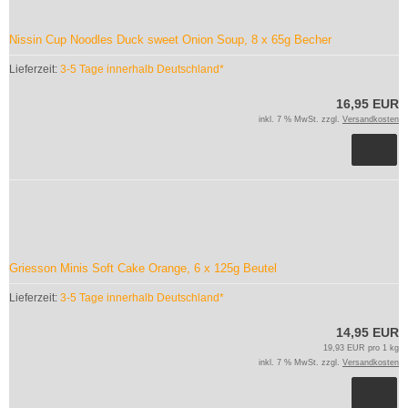
Nissin Cup Noodles Duck sweet Onion Soup, 8 x 65g Becher
Lieferzeit:
3-5 Tage innerhalb Deutschland*
16,95 EUR
inkl. 7 % MwSt. zzgl.
Versandkosten
Griesson Minis Soft Cake Orange, 6 x 125g Beutel
Lieferzeit:
3-5 Tage innerhalb Deutschland*
14,95 EUR
19,93 EUR pro 1 kg
inkl. 7 % MwSt. zzgl.
Versandkosten