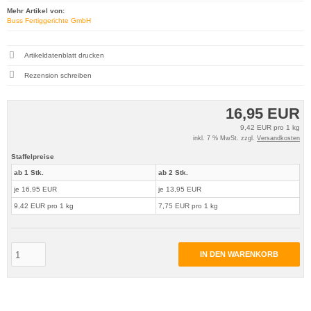
Mehr Artikel von:
Buss Fertiggerichte GmbH
Artikeldatenblatt drucken
Rezension schreiben
16,95 EUR
9,42 EUR pro 1 kg
inkl. 7 % MwSt. zzgl.
Versandkosten
Staffelpreise
ab 1 Stk.
ab 2 Stk.
je 16,95 EUR
je 13,95 EUR
9,42 EUR pro 1 kg
7,75 EUR pro 1 kg
IN DEN WARENKORB