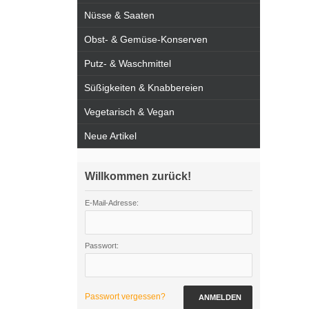
Nüsse & Saaten
Obst- & Gemüse-Konserven
Putz- & Waschmittel
Süßigkeiten & Knabbereien
Vegetarisch & Vegan
Neue Artikel
Willkommen zurück!
E-Mail-Adresse:
Passwort:
Passwort vergessen?
ANMELDEN