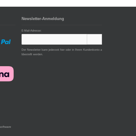
Newsletter-Anmeldung
E-Mail-Adresse:
Der Newsletter kann jederzeit hier oder in Ihrem Kundenkonto a
bbestellt werden.
software