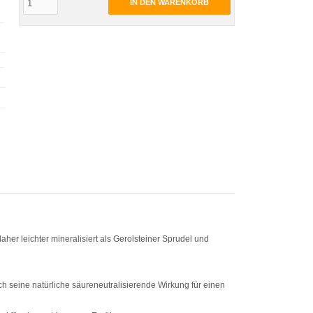
IN DEN WARENKORB
aher leichter mineralisiert als Gerolsteiner Sprudel und
h seine natürliche säureneutralisierende Wirkung für einen