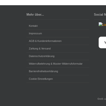
Mehr über...
Social 
Kontakt
Impressum
AGB & Kundeninformationen
V
Zahlung & Versand
Datenschutzerklärung
Widerrufbelehrung & Muster-Widerrufsformular
Barrierefreiheitserklärung
Cookie Einstellungen
Groß- u