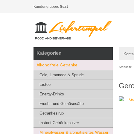
Kundengruppe:
Gast
Kategorien
Konta
Alkoholfreie Getränke
Startseite
Cola, Limonade & Sprudel
Gero
Eistee
Energy-Drinks
Frucht- und Gemüsesäfte
Getränkesirup
Instant-Getränkepulver
Mineralwasser & aromatisiertes Wasser