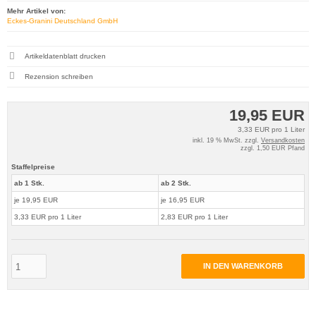
Mehr Artikel von:
Eckes-Granini Deutschland GmbH
Artikeldatenblatt drucken
Rezension schreiben
19,95 EUR
3,33 EUR pro 1 Liter
inkl. 19 % MwSt. zzgl.
Versandkosten
zzgl. 1,50 EUR Pfand
Staffelpreise
ab 1 Stk.
ab 2 Stk.
je 19,95 EUR
je 16,95 EUR
3,33 EUR pro 1 Liter
2,83 EUR pro 1 Liter
IN DEN WARENKORB