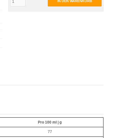
IN DEN WARENKORB
Pro 100 ml | g
77