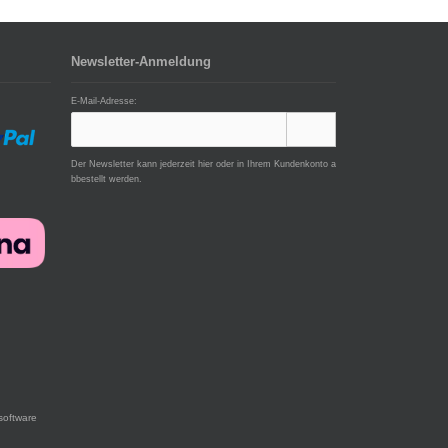
Newsletter-Anmeldung
E-Mail-Adresse:
Der Newsletter kann jederzeit hier oder in Ihrem Kundenkonto a
bbestellt werden.
software