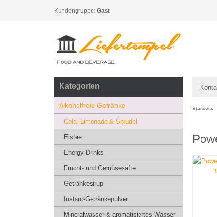
Kundengruppe:
Gast
Kategorien
Konta
Alkoholfreie Getränke
Startseite
Cola, Limonade & Sprudel
Powe
Eistee
Energy-Drinks
Frucht- und Gemüsesäfte
Getränkesirup
Instant-Getränkepulver
Mineralwasser & aromatisiertes Wasser