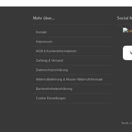
Mehr über...
Social 
Kontakt
Impressum
AGB & Kundeninformationen
V
Zahlung & Versand
Datenschutzerklärung
Widerrufbelehrung & Muster-Widerrufsformular
Barrierefreiheitserklärung
Cookie Einstellungen
Groß- u