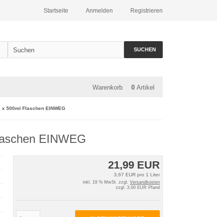
Startseite
Anmelden
Registrieren
SUCHEN
Warenkorb
0
Artikel
2 x 500ml Flaschen EINWEG
Flaschen EINWEG
21,99 EUR
3,67 EUR pro 1 Liter
inkl. 19 % MwSt. zzgl.
Versandkosten
zzgl. 3,00 EUR Pfand