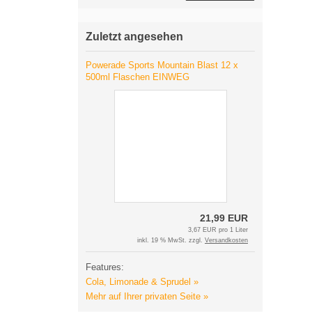
Zuletzt angesehen
Powerade Sports Mountain Blast 12 x
500ml Flaschen EINWEG
21,99 EUR
3,67 EUR pro 1 Liter
inkl. 19 % MwSt. zzgl.
Versandkosten
Features:
Cola, Limonade & Sprudel »
Mehr auf Ihrer privaten Seite »