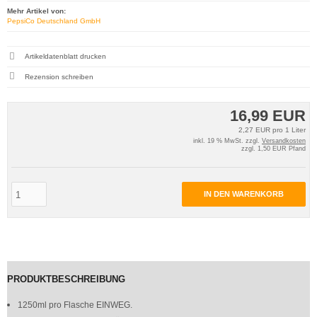
Mehr Artikel von:
PepsiCo Deutschland GmbH
Artikeldatenblatt drucken
Rezension schreiben
16,99 EUR
2,27 EUR pro 1 Liter
inkl. 19 % MwSt. zzgl.
Versandkosten
zzgl. 1,50 EUR Pfand
IN DEN WARENKORB
PRODUKTBESCHREIBUNG
1250ml pro Flasche EINWEG.