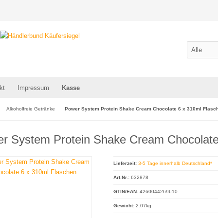
kt
Impressum
Kasse
Alkoholfreie Getränke
Power System Protein Shake Cream Chocolate 6 x 310ml Flasc
r System Protein Shake Cream Chocolate
Lieferzeit:
3-5 Tage innerhalb Deutschland*
Art.Nr.:
632878
GTIN/EAN:
4260044269610
Gewicht:
2.07kg