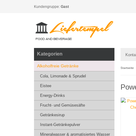
Kundengruppe:
Gast
Kategorien
Konta
Alkoholfreie Getränke
Startseite
Cola, Limonade & Sprudel
Powe
Eistee
Energy-Drinks
Frucht- und Gemüsesäfte
Getränkesirup
Instant-Getränkepulver
Mineralwasser & aromatisiertes Wasser