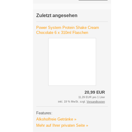
Zuletzt angesehen
Power System Protein Shake Cream
Chocolate 6 x 310ml Flaschen
20,99 EUR
11,29 EUR pro 1 Liter
inkl. 19 % MwSt. zzgl.
Versandkosten
Features:
Alkoholfreie Getränke »
Mehr auf Ihrer privaten Seite »