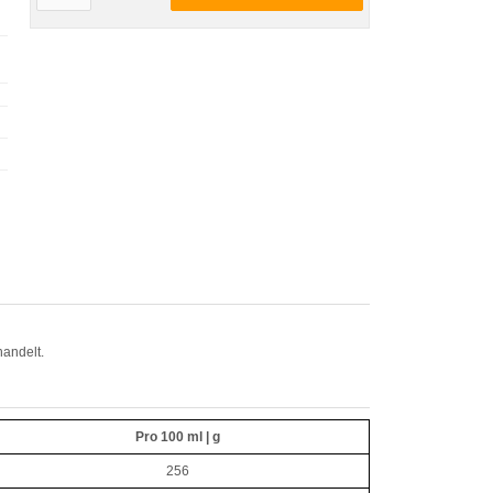
andelt.
Pro 100 ml | g
256