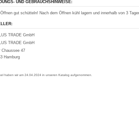
UNGS- UND GEBRAUCHSHINWEISE:
Öffnen gut schütteln! Nach dem Öffnen kühl lagern und innerhalb von 3 Tage
LLER:
LUS TRADE GmbH
LUS TRADE GmbH
r Chaussee 47
53 Hamburg
ikel haben wir am 24.04.2024 in unseren Katalog aufgenommen.