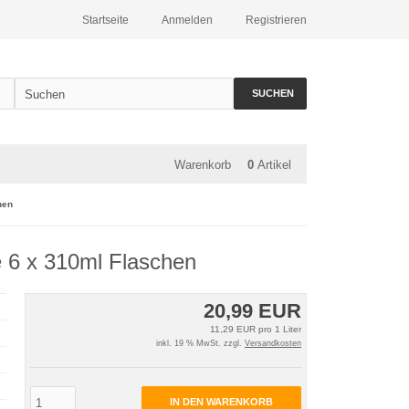
Startseite
Anmelden
Registrieren
SUCHEN
Warenkorb
0
Artikel
hen
 6 x 310ml Flaschen
20,99 EUR
11,29 EUR pro 1 Liter
inkl. 19 % MwSt. zzgl.
Versandkosten
IN DEN WARENKORB