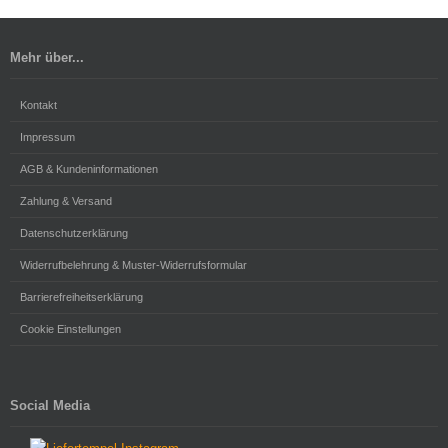
Mehr über...
Kontakt
Impressum
AGB & Kundeninformationen
Zahlung & Versand
Datenschutzerklärung
Widerrufbelehrung & Muster-Widerrufsformular
Barrierefreiheitserklärung
Cookie Einstellungen
Social Media