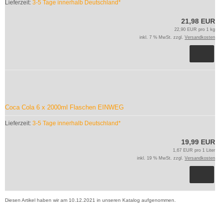
Lieferzeit:
3-5 Tage innerhalb Deutschland*
21,98 EUR
22,90 EUR pro 1 kg
inkl. 7 % MwSt. zzgl.
Versandkosten
Coca Cola 6 x 2000ml Flaschen EINWEG
Lieferzeit:
3-5 Tage innerhalb Deutschland*
19,99 EUR
1,67 EUR pro 1 Liter
inkl. 19 % MwSt. zzgl.
Versandkosten
Diesen Artikel haben wir am 10.12.2021 in unseren Katalog aufgenommen.