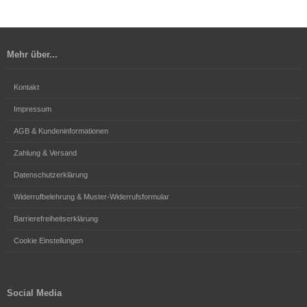
Mehr über...
Kontakt
Impressum
AGB & Kundeninformationen
Zahlung & Versand
Datenschutzerklärung
Widerrufbelehrung & Muster-Widerrufsformular
Barrierefreiheitserklärung
Cookie Einstellungen
Social Media