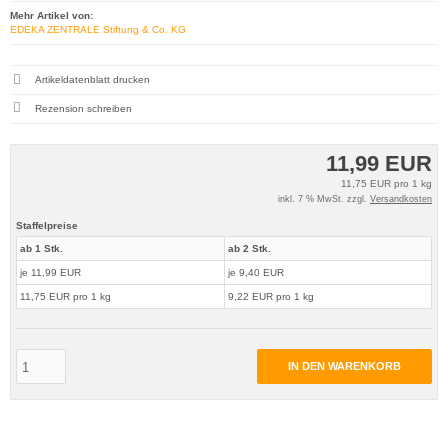
Mehr Artikel von:
EDEKA ZENTRALE Stiftung & Co. KG
Artikeldatenblatt drucken
Rezension schreiben
11,99 EUR
11,75 EUR pro 1 kg
inkl. 7 % MwSt. zzgl.
Versandkosten
Staffelpreise
ab 1 Stk.
ab 2 Stk.
je 11,99 EUR
je 9,40 EUR
11,75 EUR pro 1 kg
9,22 EUR pro 1 kg
IN DEN WARENKORB