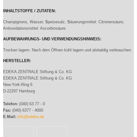
INHALTSTOFFE / ZUTATEN:
Champignons, Wasser,
S
peisesalz,
S
äuerungsmittel: Citronensäure;
Antioxidationsmittel: Ascorbinsäure.
AUFBEWAHRUNGS- UND VERWENDUNGSHINWEIS:
Trocken lagern. Nach dem Öffnen kühl lagern und alsbaldig verbrauchen.
HERSTELLER:
EDEKA ZENTRALE Stiftung & Co. KG
EDEKA ZENTRALE Stiftung & Co. KG
New-York-Ring 6
D-22297 Hamburg
Telefon:
(040) 63 77 - 0
Fax:
(040) 6377 - 4000
E-Mail:
info@edeka.de