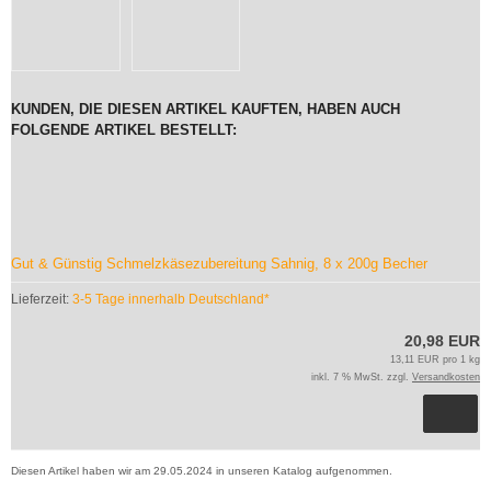
KUNDEN, DIE DIESEN ARTIKEL KAUFTEN, HABEN AUCH
FOLGENDE ARTIKEL BESTELLT:
Gut & Günstig Schmelzkäsezubereitung Sahnig, 8 x 200g Becher
Lieferzeit:
3-5 Tage innerhalb Deutschland*
20,98 EUR
13,11 EUR pro 1 kg
inkl. 7 % MwSt. zzgl.
Versandkosten
Diesen Artikel haben wir am 29.05.2024 in unseren Katalog aufgenommen.