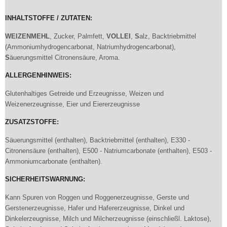
INHALTSTOFFE / ZUTATEN:
WEIZENMEHL
, Zucker, Palmfett,
VOLLEI
,
S
alz, Backtriebmittel
(Ammoniumhydrogencarbonat, Natriumhydrogencarbonat),
S
äuerungsmittel Citronensäure, Aroma.
ALLERGENHINWEIS:
Glutenhaltiges Getreide und Erzeugnisse, Weizen und
Weizenerzeugnisse, Eier und Eiererzeugnisse
ZUSATZSTOFFE:
Säuerungsmittel (enthalten), Backtriebmittel (enthalten), E330 -
Citronensäure (enthalten), E500 - Natriumcarbonate (enthalten), E503 -
Ammoniumcarbonate (enthalten).
SICHERHEITSWARNUNG:
Kann Spuren von Roggen und Roggenerzeugnisse, Gerste und
Gerstenerzeugnisse, Hafer und Hafererzeugnisse, Dinkel und
Dinkelerzeugnisse, Milch und Milcherzeugnisse (einschließl. Laktose),