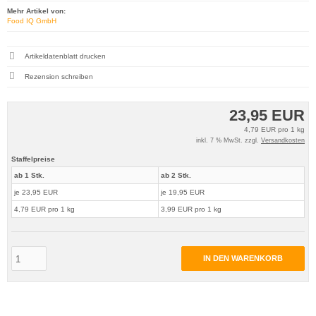
Mehr Artikel von:
Food IQ GmbH
Artikeldatenblatt drucken
Rezension schreiben
23,95 EUR
4,79 EUR pro 1 kg
inkl. 7 % MwSt. zzgl.
Versandkosten
Staffelpreise
ab 1 Stk.
ab 2 Stk.
je 23,95 EUR
je 19,95 EUR
4,79 EUR pro 1 kg
3,99 EUR pro 1 kg
IN DEN WARENKORB