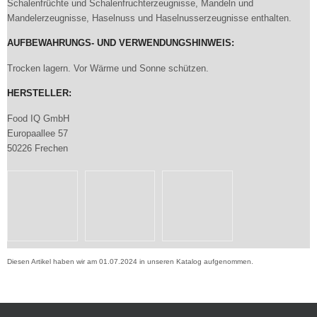
Schalenfrüchte und Schalenfruchterzeugnisse, Mandeln und
Mandelerzeugnisse, Haselnuss und Haselnusserzeugnisse enthalten.
AUFBEWAHRUNGS- UND VERWENDUNGSHINWEIS:
Trocken lagern. Vor Wärme und Sonne schützen.
HERSTELLER:
Food IQ GmbH
Europaallee 57
50226 Frechen
Diesen Artikel haben wir am 01.07.2024 in unseren Katalog aufgenommen.