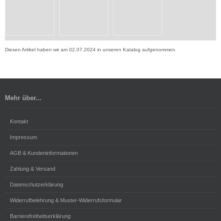
Diesen Artikel haben wir am 02.07.2024 in unseren Katalog aufgenommen.
Mehr über...
Kontakt
Impressum
AGB & Kundeninformationen
Zahlung & Versand
Datenschutzerklärung
Widerrufbelehrung & Muster-Widerrufsformular
Barrierefreiheitserklärung