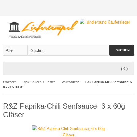
SUCHEN
(
0
)
Startseite
Dips, Saucen & Pasten
Würzsaucen
R&Z Paprika-Chili Senfsauce, 6
x 60g Gläser
R&Z Paprika-Chili Senfsauce, 6 x 60g
Gläser