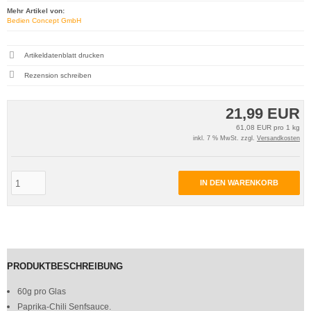
Mehr Artikel von:
Bedien Concept GmbH
Artikeldatenblatt drucken
Rezension schreiben
21,99 EUR
61,08 EUR pro 1 kg
inkl. 7 % MwSt. zzgl.
Versandkosten
IN DEN WARENKORB
PRODUKTBESCHREIBUNG
60g pro Glas
Paprika-Chili Senfsauce.