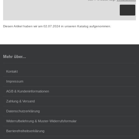
Diesen Artikel haben wir am 02.07.2024 in unseren Katalog aufgenommen.
Mehr über...
Kontakt
Impressum
AGB & Kundeninformationen
Zahlung & Versand
Datenschutzerklärung
Widerrufbelehrung & Muster-Widerrufsformular
Barrierefreiheitserklärung