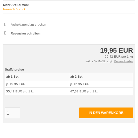
Mehr Artikel von:
Ruwisch & Zuck
Artikeldatenblatt drucken
Rezension schreiben
19,95 EUR
55,42 EUR pro 1 kg
inkl. 7 % MwSt. zzgl.
Versandkosten
Staffelpreise
ab 1 Stk.
ab 2 Stk.
je 19,95 EUR
je 16,95 EUR
55,42 EUR pro 1 kg
47,08 EUR pro 1 kg
IN DEN WARENKORB