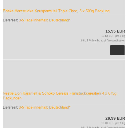
Edeka Herzstücke Knuspermüsli Triple Choc, 3 x 500g Packung
Lieferzeit:
3-5 Tage innerhalb Deutschland*
15,95 EUR
10,63 EUR pro 1 kg
inkl. 7 % MwSt. zzgl.
Versandkosten
Nestlè Lion Karamell & Schoko Cereals Frühstückcerealien 4 x 675g
Packungen
Lieferzeit:
3-5 Tage innerhalb Deutschland*
26,99 EUR
10,00 EUR pro 1 kg
inkl. 7 % MwSt. zzgl.
Versandkosten