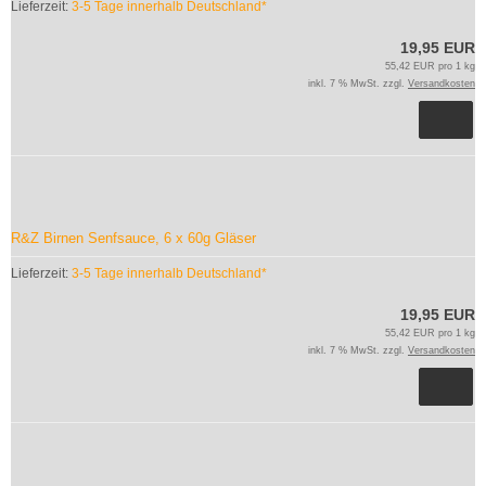
Lieferzeit:
3-5 Tage innerhalb Deutschland*
19,95 EUR
55,42 EUR pro 1 kg
inkl. 7 % MwSt. zzgl.
Versandkosten
R&Z Birnen Senfsauce, 6 x 60g Gläser
Lieferzeit:
3-5 Tage innerhalb Deutschland*
19,95 EUR
55,42 EUR pro 1 kg
inkl. 7 % MwSt. zzgl.
Versandkosten