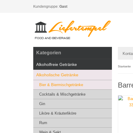
Kundengruppe:
Gast
Kategorien
Konta
Alkoholfreie Getränke
Startseite
Alkoholische Getränke
Barr
Bier & Biermischgetränke
Cocktails & Mischgetränke
Gin
Liköre & Kräuterliköre
Rum
Wein & Sekt