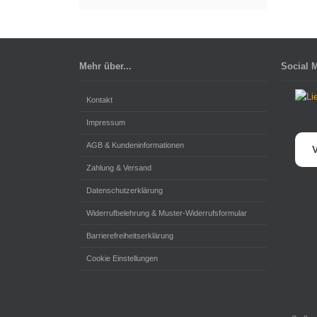
Mehr über...
Social 
Kontakt
Impressum
AGB & Kundeninformationen
V
Zahlung & Versand
Datenschutzerklärung
Widerrufbelehrung & Muster-Widerrufsformular
Barrierefreiheitserklärung
Cookie Einstellungen