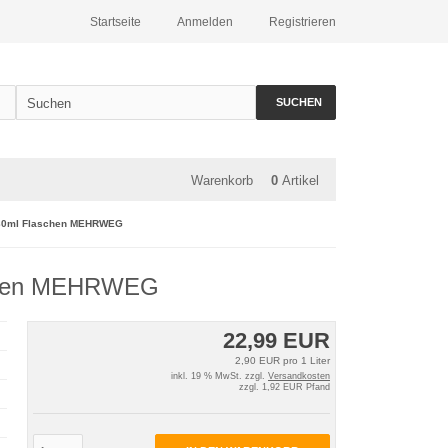
Startseite
Anmelden
Registrieren
SUCHEN
Warenkorb
0
Artikel
 330ml Flaschen MEHRWEG
aschen MEHRWEG
22,99 EUR
2,90 EUR pro 1 Liter
inkl. 19 % MwSt. zzgl.
Versandkosten
zzgl. 1,92 EUR Pfand