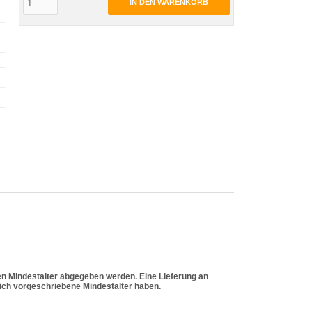
IN DEN WARENKORB
en Mindestalter abgegeben werden. Eine Lieferung an
zlich vorgeschriebene Mindestalter haben.