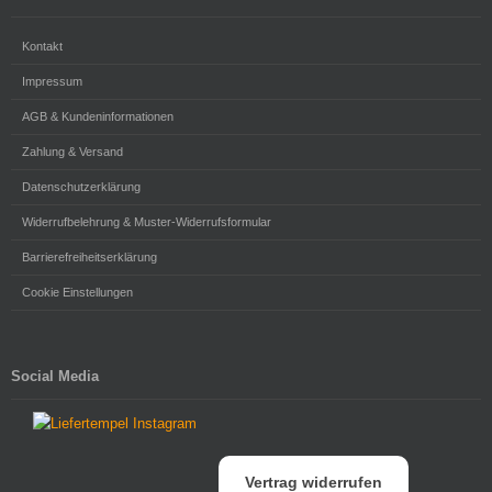
Kontakt
Impressum
AGB & Kundeninformationen
Zahlung & Versand
Datenschutzerklärung
Widerrufbelehrung & Muster-Widerrufsformular
Barrierefreiheitserklärung
Cookie Einstellungen
Social Media
Vertrag widerrufen