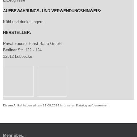
Erzeugnisse
AUFBEWAHRUNGS- UND VERWENDUNGSHINWEIS:
Kühl und dunkel lagern.
HERSTELLER:
Privatbrauerei Ernst Barre GmbH
Berliner Str. 122 - 124
32312 Lübbecke
Diesen Artikel haben wir am 21.08.2024 in unseren Katalog aufgenommen.
Mehr über...