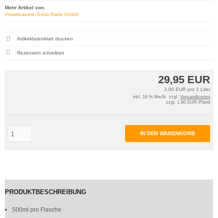
Mehr Artikel von:
Privatbrauerei Ernst Barre GmbH
Artikeldatenblatt drucken
Rezension schreiben
29,95 EUR
3,00 EUR pro 1 Liter
inkl. 19 % MwSt. zzgl.
Versandkosten
zzgl. 1,60 EUR Pfand
IN DEN WARENKORB
PRODUKTBESCHREIBUNG
500ml pro Flasche