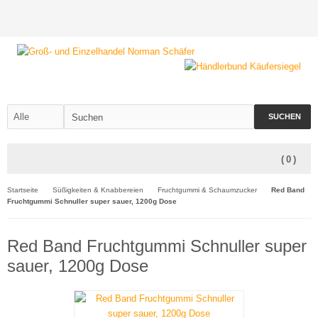
SUCHEN
(
0
)
Startseite
Süßigkeiten & Knabbereien
Fruchtgummi & Schaumzucker
Red Band
Fruchtgummi Schnuller super sauer, 1200g Dose
Red Band Fruchtgummi Schnuller super
sauer, 1200g Dose