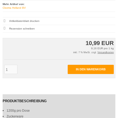
Mehr Artikel von:
Cloetta Holland BV
Artikeldatenblatt drucken
Rezension schreiben
10,99 EUR
9,16 EUR pro 1 kg
inkl. 7 % MwSt. zzgl.
Versandkosten
IN DEN WARENKORB
PRODUKTBESCHREIBUNG
1200g pro Dose
Zuckerware